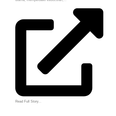
Read Full Story...