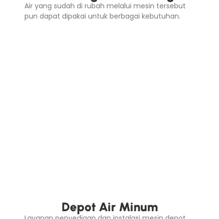
Air yang sudah di rubah melalui mesin tersebut
pun dapat dipakai untuk berbagai kebutuhan.
Depot Air Minum
Layanan penyediaan dan instalasi mesin depot