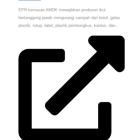
EPR kemasan AMDK mewajibkan produsen ikut
bertanggung jawab mengurangi sampah dari botol, gelas
plastik, tutup, label, plastik pembungkus, kardus, dan...