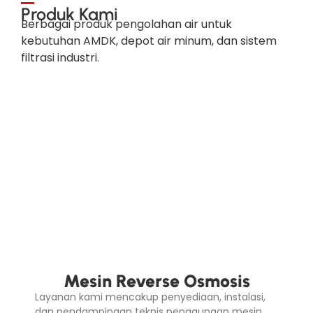
Produk Kami
Berbagai produk pengolahan air untuk
kebutuhan AMDK, depot air minum, dan sistem
filtrasi industri.
Mesin Reverse Osmosis
Layanan kami mencakup penyediaan, instalasi,
dan pendampingan teknis penggunaan mesin