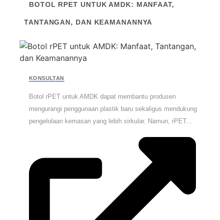
BOTOL RPET UNTUK AMDK: MANFAAT,
TANTANGAN, DAN KEAMANANNYA
KONSULTAN
Botol rPET untuk AMDK dapat membantu produsen
mengurangi penggunaan plastik baru sekaligus mendukung
pengelolaan kemasan yang lebih sirkular. Namun, rPET...