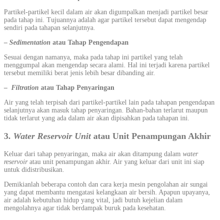
Partikel-partikel kecil dalam air akan digumpalkan menjadi partikel besar
pada tahap ini. Tujuannya adalah agar partikel tersebut dapat mengendap
sendiri pada tahapan selanjutnya.
–
Sedimentation
atau Tahap Pengendapan
Sesuai dengan namanya, maka pada tahap ini partikel yang telah
menggumpal akan mengendap secara alami. Hal ini terjadi karena partikel
tersebut memiliki berat jenis lebih besar dibanding air.
–
Filtration
atau Tahap Penyaringan
Air yang telah terpisah dari partikel-partikel lain pada tahapan pengendapan
selanjutnya akan masuk tahap penyaringan. Bahan-bahan terlarut maupun
tidak terlarut yang ada dalam air akan dipisahkan pada tahapan ini.
3.
Water Reservoir Unit
atau Unit Penampungan Akhir
Keluar dari tahap penyaringan, maka air akan ditampung dalam
water
reservoir
atau unit penampungan akhir. Air yang keluar dari unit ini siap
untuk didistribusikan.
Demikianlah beberapa contoh dan cara kerja mesin pengolahan air sungai
yang dapat membantu mengatasi kelangkaan air bersih. Apapun upayanya,
air adalah kebutuhan hidup yang vital, jadi butuh kejelian dalam
mengolahnya agar tidak berdampak buruk pada kesehatan.