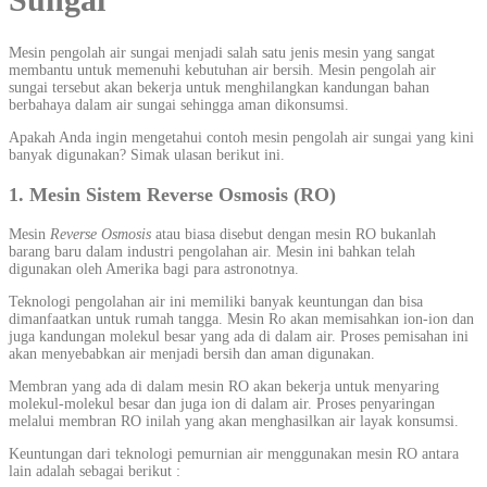
Mesin pengolah air sungai menjadi salah satu jenis mesin yang sangat
membantu untuk memenuhi kebutuhan air bersih. Mesin pengolah air
sungai tersebut akan bekerja untuk menghilangkan kandungan bahan
berbahaya dalam air sungai sehingga aman dikonsumsi.
Apakah Anda ingin mengetahui contoh mesin pengolah air sungai yang kini
banyak digunakan? Simak ulasan berikut ini.
1. Mesin Sistem Reverse Osmosis (RO)
Mesin
Reverse Osmosis
atau biasa disebut dengan mesin RO bukanlah
barang baru dalam industri pengolahan air. Mesin ini bahkan telah
digunakan oleh Amerika bagi para astronotnya.
Teknologi pengolahan air ini memiliki banyak keuntungan dan bisa
dimanfaatkan untuk rumah tangga. Mesin Ro akan memisahkan ion-ion dan
juga kandungan molekul besar yang ada di dalam air. Proses pemisahan ini
akan menyebabkan air menjadi bersih dan aman digunakan.
Membran yang ada di dalam mesin RO akan bekerja untuk menyaring
molekul-molekul besar dan juga ion di dalam air. Proses penyaringan
melalui membran RO inilah yang akan menghasilkan air layak konsumsi.
Keuntungan dari teknologi pemurnian air menggunakan mesin RO antara
lain adalah sebagai berikut :