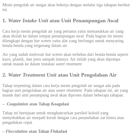
Mesin pengolah air sungai akan bekerja dengan melalui tiga tahapan berikut
ini.
1.
Water Intake Unit
atau Unit Penampungan Awal
Cara kerja mesin pengolah air yang pertama yaitu memasukkan air yang
akan diolah ke dalam tempat penampungan awal. Pada bagian ini mesin
dilengkapi dengan
bar screen
yaitu alat yang berfungsi untuk menyaring
benda-benda yang tergenang dalam air.
Air yang sudah melewati
bar screen
akan terbebas dari benda-benda seperti
kayu, plastik, dan jenis sampah lainnya. Air inilah yang akan dipompa
untuk masuk ke dalam instalas
i water treatment.
2.
Water Treatment Unit
atau Unit Pengolahan Air
Tahap terpenting dalam cara kerja mesin pengolah air sungai ada pada
bagian unit pengolahan air atau
water treatment
. Pada tahapan ini, air yang
masuk dari unit penampung awal akan diproses dalam beberapa tahapan.
–
Coagulation
atau Tahap Koagulasi
Tahap ini bertujuan untuk menghancurkan partikel koloid yang
menyebabkan air menjadi keruh dengan cara penambahan zat kimia atau
pengadukan cepat.
–
Flocculation
atau Tahap Flokulasi