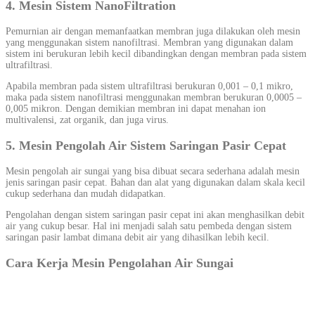
4. Mesin Sistem NanoFiltration
Pemurnian air dengan memanfaatkan membran juga dilakukan oleh mesin
yang menggunakan sistem nanofiltrasi. Membran yang digunakan dalam
sistem ini berukuran lebih kecil dibandingkan dengan membran pada sistem
ultrafiltrasi.
Apabila membran pada sistem ultrafiltrasi berukuran 0,001 – 0,1 mikro,
maka pada sistem nanofiltrasi menggunakan membran berukuran 0,0005 –
0,005 mikron. Dengan demikian membran ini dapat menahan ion
multivalensi, zat organik, dan juga virus.
5. Mesin Pengolah Air Sistem Saringan Pasir Cepat
Mesin pengolah air sungai yang bisa dibuat secara sederhana adalah mesin
jenis saringan pasir cepat. Bahan dan alat yang digunakan dalam skala kecil
cukup sederhana dan mudah didapatkan.
Pengolahan dengan sistem saringan pasir cepat ini akan menghasilkan debit
air yang cukup besar. Hal ini menjadi salah satu pembeda dengan sistem
saringan pasir lambat dimana debit air yang dihasilkan lebih kecil.
Cara Kerja Mesin Pengolahan Air Sungai