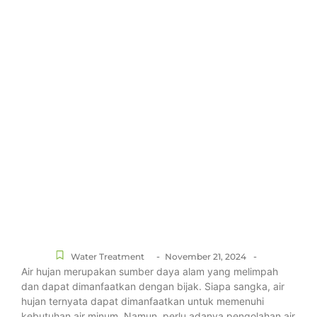
-
-
Water Treatment
November 21, 2024
Air hujan merupakan sumber daya alam yang melimpah
dan dapat dimanfaatkan dengan bijak. Siapa sangka, air
hujan ternyata dapat dimanfaatkan untuk memenuhi
kebutuhan air minum. Namun, perlu adanya pengolahan air