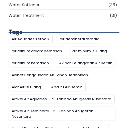
Water Softener
(36)
Water Treatment
(31)
Tags
Air Aquades Terbaik
air demineral terbaik
air minum dalam kemasan
air minum isi ulang
air minum kemasan
Akibat Kelangkaan Air Bersih
Akibat Penggunaan Air Tanah Berlebihan
Alat Air Isi Ulang
Apa Itu Air Demin
Artikel Air Aquades - PT. Tanindo Anugerah Nusantara
Artikel Air Demineral - PT. Tanindo Anugerah
Nusantara