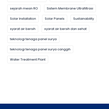
sejarah mesin RO
Sistem Membrane Ultrafiltrasi
Solar Installation
Solar Panels
Sustainability
syarat air bersih
syarat air bersih dan sehat
teknologi tenaga panel surya
teknologi tenaga panel surya canggih
Water Treatment Plant