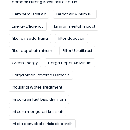
dampak kurang konsumsi air putih
Demineralisasi Air
Depot Air Minum RO
Energy Efficiency
Environmental Impact
filter air sederhana
filter depot air
filter depot air minum
Filter Ultrafiltrasi
Green Energy
Harga Depot Air Minum
Harga Mesin Reverse Osmosis
Industrial Water Treatment
Ini cara air laut bisa diminum
ini cara mengatasi krisis air
ini dia penyebab krisis air bersih