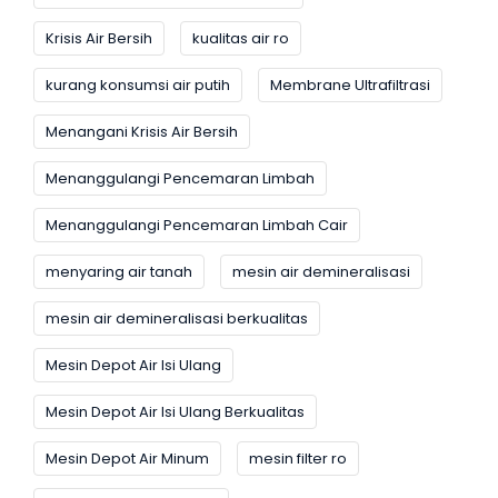
Krisis Air Bersih
kualitas air ro
kurang konsumsi air putih
Membrane Ultrafiltrasi
Menangani Krisis Air Bersih
Menanggulangi Pencemaran Limbah
Menanggulangi Pencemaran Limbah Cair
menyaring air tanah
mesin air demineralisasi
mesin air demineralisasi berkualitas
Mesin Depot Air Isi Ulang
Mesin Depot Air Isi Ulang Berkualitas
Mesin Depot Air Minum
mesin filter ro