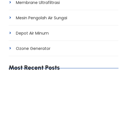
Membrane Ultrafiltrasi
Mesin Pengolah Air Sungai
Depot Air Minum
Ozone Generator
Most Recent Posts