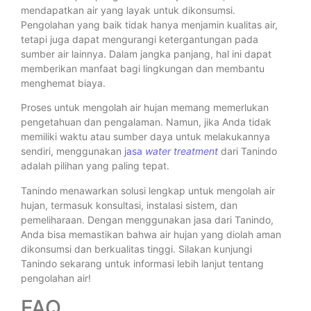
mendapatkan air yang layak untuk dikonsumsi.
Pengolahan yang baik tidak hanya menjamin kualitas air,
tetapi juga dapat mengurangi ketergantungan pada
sumber air lainnya. Dalam jangka panjang, hal ini dapat
memberikan manfaat bagi lingkungan dan membantu
menghemat biaya.
Proses untuk mengolah air hujan memang memerlukan
pengetahuan dan pengalaman. Namun, jika Anda tidak
memiliki waktu atau sumber daya untuk melakukannya
sendiri, menggunakan
jasa
water
treatment
dari Tanindo
adalah pilihan yang paling tepat.
Tanindo menawarkan solusi lengkap untuk mengolah air
hujan, termasuk konsultasi, instalasi sistem, dan
pemeliharaan. Dengan menggunakan jasa dari Tanindo,
Anda bisa memastikan bahwa air hujan yang diolah aman
dikonsumsi dan berkualitas tinggi. Silakan kunjungi
Tanindo sekarang untuk informasi lebih lanjut tentang
pengolahan air!
FAQ