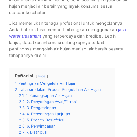
hujan menjadi air bersih yang layak konsumsi sesuai
standar kesehatan.
Jika memerlukan tenaga profesional untuk mengolahnya,
Anda bahkan bisa mempertimbangkan menggunakan
jasa
water treatment
yang terpercaya dan kredibel. Lebih
lanjut, dapatkan informasi selengkapnya terkait
pentingnya mengolah air hujan menjadi air bersih beserta
tahapannya di sini!
Daftar isi
hide
1
Pentingnya Mengelola Air Hujan
2
Tahapan dalam Proses Pengolahan Air Hujan
2.1
1. Penangkapan Air Hujan
2.2
2. Penyaringan Awal/Filtrasi
2.3
3. Pengendapan
2.4
4. Penyaringan Lanjutan
2.5
5. Proses Desinfeksi
2.6
6. Penyimpanan
2.7
7. Distribusi