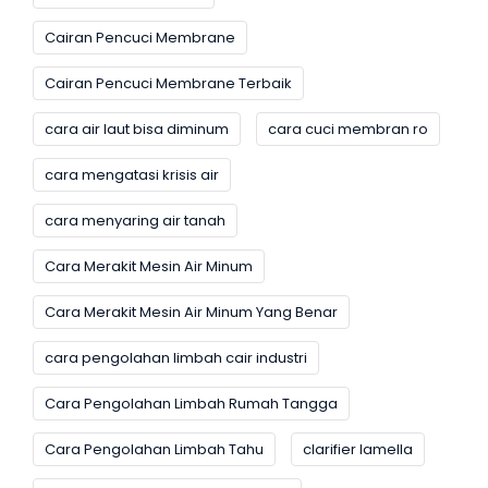
Cairan Pencuci Membrane
Cairan Pencuci Membrane Terbaik
cara air laut bisa diminum
cara cuci membran ro
cara mengatasi krisis air
cara menyaring air tanah
Cara Merakit Mesin Air Minum
Cara Merakit Mesin Air Minum Yang Benar
cara pengolahan limbah cair industri
Cara Pengolahan Limbah Rumah Tangga
Cara Pengolahan Limbah Tahu
clarifier lamella