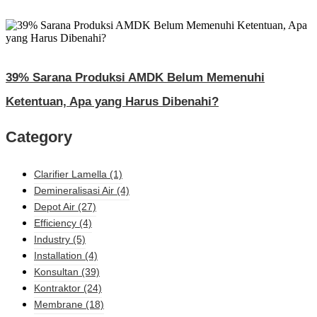
39% Sarana Produksi AMDK Belum Memenuhi
Ketentuan, Apa yang Harus Dibenahi?
Category
Clarifier Lamella
(1)
Demineralisasi Air
(4)
Depot Air
(27)
Efficiency
(4)
Industry
(5)
Installation
(4)
Konsultan
(39)
Kontraktor
(24)
Membrane
(18)