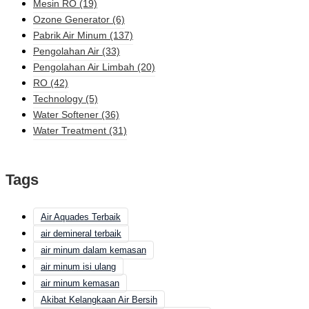
Mesin RO
(19)
Ozone Generator
(6)
Pabrik Air Minum
(137)
Pengolahan Air
(33)
Pengolahan Air Limbah
(20)
RO
(42)
Technology
(5)
Water Softener
(36)
Water Treatment
(31)
Tags
Air Aquades Terbaik
air demineral terbaik
air minum dalam kemasan
air minum isi ulang
air minum kemasan
Akibat Kelangkaan Air Bersih