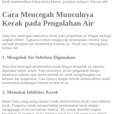
kerak membutuhkan bahan kimia khusus, peralatan mekanis, dan tim ahli.
Cara Mencegah Munculnya
Kerak pada Pengolahan Air
Anda bisa mencegah munculnya kerak pada pengolahan air dengan berbagai
langkah efektif. Tujuannya untuk mengurangi penumpukan mineral yang
merusak peralatan dan menurunkan kualitas air. Simak cara mencegahnya
berikut ini!
1. Mengolah Air Sebelum Digunakan
Anda bisa mencegah pembentukan kerak dengan mengolah air sebelum
digunakan dalam sistem. Pada umumnya, proses pengolahan berupa
pemakaian
softener
atau sistem pelunak air untuk menghilangkan ion
kalsium dan magnesium. Cara lainnya dengan metode demineralisasi untuk
menurunkan kandungan mineral terlarut di air.
2. Memakai Inhibitor Kerak
Bahan kimia yang sering dipakai untuk membersihkan kerak yaitu inhibitor
kerak. Fungsinya untuk memperlambat pembentukan kerak dengan
mengganggu proses kristalisasi mineral. Jika sistem memiliki tingkat
kesadahan air moderat, maka inhibitor kerak bisa jadi solusi yang efektif.