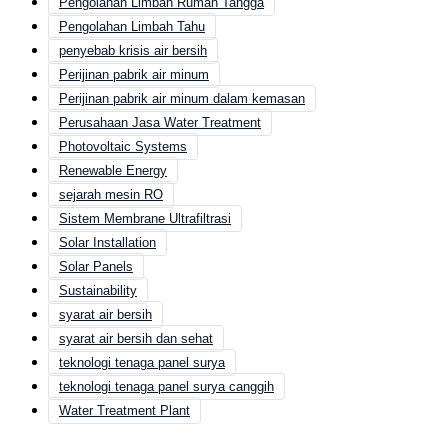
Pengolahan Limbah Rumah Tangga
Pengolahan Limbah Tahu
penyebab krisis air bersih
Perijinan pabrik air minum
Perijinan pabrik air minum dalam kemasan
Perusahaan Jasa Water Treatment
Photovoltaic Systems
Renewable Energy
sejarah mesin RO
Sistem Membrane Ultrafiltrasi
Solar Installation
Solar Panels
Sustainability
syarat air bersih
syarat air bersih dan sehat
teknologi tenaga panel surya
teknologi tenaga panel surya canggih
Water Treatment Plant