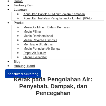
Home
Tentang Kami
Layanan
Konsultan Pabrik Air Minum dalam Kemasan
Konsultan Instalasi Pengolahan Air Limbah (IPAL)
Produk
Mesin Air Minum Dalam Kemasan
Mesin Filling
Mesin Demineralisasi
Mesin Reverse Osmosis
Membrane Ultrafiltrasi
Mesin Pengolah Air Sungai
Depot Air Minum
Ozone Generator
Blog
Hubungi Kami
Konsultasi Sekarang
Kerak pada Pengolahan Air:
Penyebab, Dampak, dan
Pencegahan