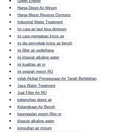
Green Energy
Harga Depot Air Minum
Harga Mesin Reverse Osmosis
Industrial Water Treatment
Ini cara air laut bisa diminum
ini cara mengatasi krisis air
ini dia penyebab krisis air bersih
ini filter air sederhana
ini khasiat alkaline water
ini kualitas air ro
ini sejarah mesin RO
inilah Akibat Penggunaan Air Tanah Berlebihan
Jasa Water Treatment
Jual Filter Air RO
kebersihan depot air
Kelangkaan Air Bersih
keunggulan mesin filter ro
khasiat alkaline water
konsultan air minum