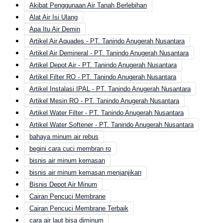
Akibat Penggunaan Air Tanah Berlebihan
Alat Air Isi Ulang
Apa Itu Air Demin
Artikel Air Aquades - PT. Tanindo Anugerah Nusantara
Artikel Air Demineral - PT. Tanindo Anugerah Nusantara
Artikel Depot Air - PT. Tanindo Anugerah Nusantara
Artikel Filter RO - PT. Tanindo Anugerah Nusantara
Artikel Instalasi IPAL - PT. Tanindo Anugerah Nusantara
Artikel Mesin RO - PT. Tanindo Anugerah Nusantara
Artikel Water Filter - PT. Tanindo Anugerah Nusantara
Artikel Water Softener - PT. Tanindo Anugerah Nusantara
bahaya minum air rebus
begini cara cuci membran ro
bisnis air minum kemasan
bisnis air minum kemasan menjanjikan
Bisnis Depot Air Minum
Cairan Pencuci Membrane
Cairan Pencuci Membrane Terbaik
cara air laut bisa diminum