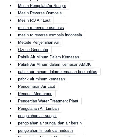
Mesin Pengolah Air Sungai
Mesin Reverse Osmosis
Mesin RO Air Laut
mesin ro reverse osmosis
mesin ro reverse osmosis indonesia
Metode Penjernihan Air
Ozone Generator
Pabrik Air Minum Dalam Kemasan
Pabrik Air Minum dalam Kemasan AMDK
pabrik air minum dalam kemasan berkualitas
pabrik air minum kemasan
Pencemaran Air Laut
Pencuci Membrane
Pengertian Water Treatment Plant
Pengolahan Air Limbah
pengolahan air sungai
pengolahan air sungai dan air bersih
pengolahan limbah cair industri