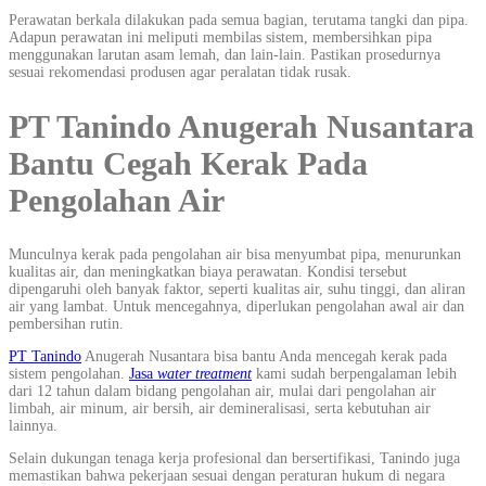
Perawatan berkala dilakukan pada semua bagian, terutama tangki dan pipa.
Adapun perawatan ini meliputi membilas sistem, membersihkan pipa
menggunakan larutan asam lemah, dan lain-lain. Pastikan prosedurnya
sesuai rekomendasi produsen agar peralatan tidak rusak.
PT Tanindo Anugerah Nusantara
Bantu Cegah Kerak Pada
Pengolahan Air
Munculnya kerak pada pengolahan air bisa menyumbat pipa, menurunkan
kualitas air, dan meningkatkan biaya perawatan. Kondisi tersebut
dipengaruhi oleh banyak faktor, seperti kualitas air, suhu tinggi, dan aliran
air yang lambat. Untuk mencegahnya, diperlukan pengolahan awal air dan
pembersihan rutin.
PT Tanindo
Anugerah Nusantara bisa bantu Anda mencegah kerak pada
sistem pengolahan.
Jasa
water treatment
kami sudah berpengalaman lebih
dari 12 tahun dalam bidang pengolahan air, mulai dari pengolahan air
limbah, air minum, air bersih, air demineralisasi, serta kebutuhan air
lainnya.
Selain dukungan tenaga kerja profesional dan bersertifikasi, Tanindo juga
memastikan bahwa pekerjaan sesuai dengan peraturan hukum di negara