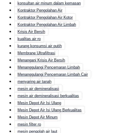
konsultan air minum dalam kemasan
Kontraktor Pengolahan Air
Kontraktor Pengolahan Air Kotor
Kontraktor Pengolahan Air Limbah
Krisis Air Bersih
kualitas air ro
kurang konsumsi air putih
Membrane Ultrafiltrasi
Menangani Krisis Air Bersih
Menanggulangi Pencemaran Limbah
Menanggulangi Pencemaran Limbah Cair
menyaring air tanah
mesin air demineralisasi
mesin air demineralisasi berkualitas
Mesin Depot Air Isi Ulang
Mesin Depot Air Isi Ulang Berkualitas
Mesin Depot Air Minum
mesin filter ro
mesin pengolah air laut