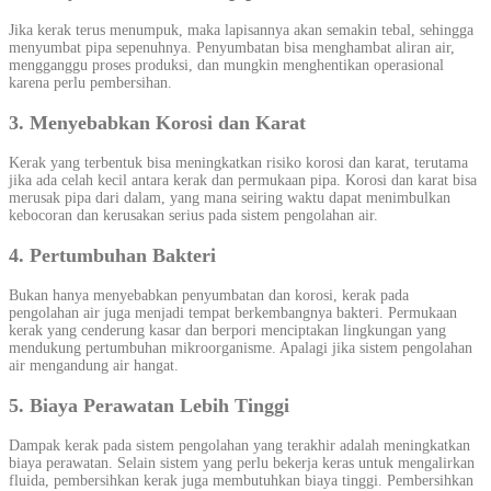
Jika kerak terus menumpuk, maka lapisannya akan semakin tebal, sehingga
menyumbat pipa sepenuhnya. Penyumbatan bisa menghambat aliran air,
mengganggu proses produksi, dan mungkin menghentikan operasional
karena perlu pembersihan.
3. Menyebabkan Korosi dan Karat
Kerak yang terbentuk bisa meningkatkan risiko korosi dan karat, terutama
jika ada celah kecil antara kerak dan permukaan pipa. Korosi dan karat bisa
merusak pipa dari dalam, yang mana seiring waktu dapat menimbulkan
kebocoran dan kerusakan serius pada sistem pengolahan air.
4. Pertumbuhan Bakteri
Bukan hanya menyebabkan penyumbatan dan korosi, kerak pada
pengolahan air juga menjadi tempat berkembangnya bakteri. Permukaan
kerak yang cenderung kasar dan berpori menciptakan lingkungan yang
mendukung pertumbuhan mikroorganisme. Apalagi jika sistem pengolahan
air mengandung air hangat.
5. Biaya Perawatan Lebih Tinggi
Dampak kerak pada sistem pengolahan yang terakhir adalah meningkatkan
biaya perawatan. Selain sistem yang perlu bekerja keras untuk mengalirkan
fluida, pembersihkan kerak juga membutuhkan biaya tinggi. Pembersihkan