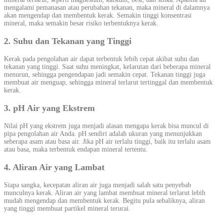
mengalami pemanasan atau perubahan tekanan, maka mineral di dalamnya
akan mengendap dan membentuk kerak. Semakin tinggi konsentrasi
mineral, maka semakin besar risiko terbentuknya kerak.
2. Suhu dan Tekanan yang Tinggi
Kerak pada pengolahan air dapat terbentuk lebih cepat akibat suhu dan
tekanan yang tinggi. Saat suhu meningkat, kelarutan dari beberapa mineral
menurun, sehingga pengendapan jadi semakin cepat. Tekanan tinggi juga
membuat air menguap, sehingga mineral terlarut tertinggal dan membentuk
kerak.
3. pH Air yang Ekstrem
Nilai pH yang ekstrem juga menjadi alasan mengapa kerak bisa muncul di
pipa pengolahan air Anda. pH sendiri adalah ukuran yang menunjukkan
seberapa asam atau basa air. Jika pH air terlalu tinggi, baik itu terlalu asam
atau basa, maka terbentuk endapan mineral tertentu.
4. Aliran Air yang Lambat
Siapa sangka, kecepatan aliran air juga menjadi salah satu penyebab
munculnya kerak. Aliran air yang lambat membuat mineral terlarut lebih
mudah mengendap dan membentuk kerak. Begitu pula sebaliknya, aliran
yang tinggi membuat partikel mineral terurai.