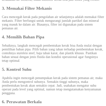
3. Memakai Filter Mekanis
Cara mencegah kerak pada pengolahan air selanjutnya adalah memakai filter
mekanis. Filter berfungsi untuk mengurangi jumlah partikel dan mineral
yang masuk ke dalam air. Biasanya, filter ini digunakan pada sistem
pemanas air.
4. Memilih Bahan Pipa
Sebaiknya, langkah mencegah pembentukan kerak bisa Anda mulai dengan
pemilihan bahan pipa. Pilih bahan yang tahan terhadap pembentukan kerak,
contohnya
stainless steel
, baja tahan karat, dan plastik khusus. Pastikan
bahan sesuai dengan jenis fluida dan kondisi operasional agar fungsinya
tetap optimal.
5. Kontrol Suhu
Apabila ingin mencegah penumpukan kerak pada sistem pemanas air, maka
Anda perlu mengontrol suhunya. Semakin tinggi suhunya, maka
pembentukan kerak akan semakin cepat. Jadi, usahakan mengatur suhu
operasi pada level yang optimal, namun tetap mengutamakan kenyamanan
pengguna.
6. Perawatan Berkala