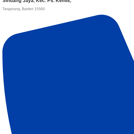
Sindang Jaya, Kec. Ps. Kemis,
Tangerang, Banten 15560