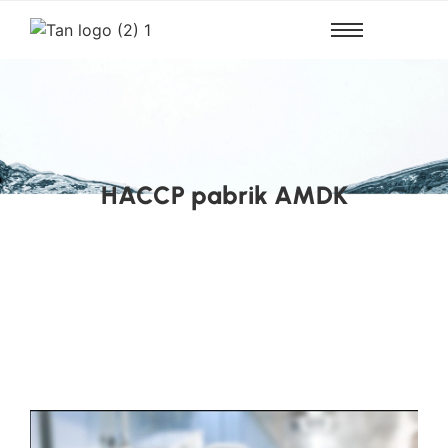
HACCP pabrik AMDK