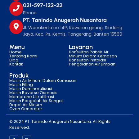
021-597-122-22
Phone
PT. Tanindo Anugerah Nusantara
Jl. Wanakerta no 14P, Kawaron girang, Sindang
Jaya, Kec. Ps. Kemis, Tangerang, Banten 15560
Menu
Layanan
Home
Konsultan Pabrik Air
Tentang Kami
Minum Dalam Kemasan
Blog
Konsultan Instalasi
Kontak
Pengolahan Air Limbah
Produk
Mesin Air Minum Dalam Kemasan
Mesin Filling
Mesin Demineralisasi
Mesin Reverse Osmosis
Membrane Ultrafiltrasi
Mesin Pengolah Air Sungai
Depot Air Minum
Ozon Generator
© 2024 PT. Tanindo Anugerah Nusantara. All Rights
Reserved.