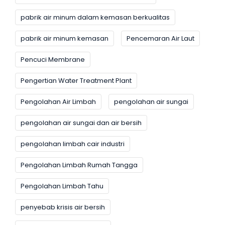
pabrik air minum dalam kemasan berkualitas
pabrik air minum kemasan
Pencemaran Air Laut
Pencuci Membrane
Pengertian Water Treatment Plant
Pengolahan Air Limbah
pengolahan air sungai
pengolahan air sungai dan air bersih
pengolahan limbah cair industri
Pengolahan Limbah Rumah Tangga
Pengolahan Limbah Tahu
penyebab krisis air bersih