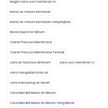
begini cara cuci membran ro
bisnis air minum kemasan
bisnis air minum kemasan menjanjikan
Bisnis Depot Air Minum
Cairan Pencuci Membrane
Cairan Pencuci Membrane Terbaik
cara air laut bisa diminum
cara cuci membran ro
cara mengatasi krisis air
cara menyaring air tanah
Cara Merakit Mesin Air Minum
Cara Merakit Mesin Air Minum Yang Benar