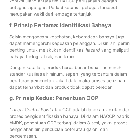
koreksi ulang antara tim HACCP perusahaan dengan
petugas lapangan. Perlu diketahui, petugas tersebut
merupakan wakil dari lembaga tertunjuk.
f. Prinsip Pertama: Identifikasi Bahaya
Selain mengancam kesehatan, keberadaan bahaya juga
dapat memengaruhi kepuasan pelanggan. Di sinilah, peran
penting untuk melakukan identifikasi
hazard
yang meliputi
bahaya biologis, fisik, dan kimia.
Dengan kata lain, produk harus benar-benar memenuhi
standar kualitas air minum, seperti yang tercantum dalam
peraturan pemerintah. Jika tidak, maka proses perizinan
dapat terhambat dan produk tidak dapat beredar.
g. Prinsip Kedua: Penentuan CCP
Critical Control Point
atau CCP adalah langkah lanjutan dari
proses pengidentifikasian bahaya. Di dalam HACCP pabrik
AMDK
,
penentuan CCP terbagi dalam 3 sesi, yakni proses
pengolahan air, pencucian botol atau galon, dan
pengemasan.