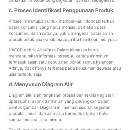
perlakuan, metode pengangkutan, dan lain sebagainya.
c. Proses Identifikasi Penggunaan Produk
Proses ini bertujuan untuk memberikan informasi terkait
batas konsumsi yang harus menjadi perhatian para
konsumen. Salah satunya, yakni mengenai batas aman
produk untuk anak-anak maupun ibu hamil dan menyusui.
HACCP pabrik Air Minum Dalam Kemasan
harus
mencantumkan informasi tersebut, karena air minum
termasuk salah satu kebutuhan pokok semua kalangan.
Artinya, tidak hanya terbatas pada konsumen dewasa atau
usia tertentu saja.
d. Menyusun Diagram Alir
Diagram alir ialah rangkaian proses dan teknis kegiatan
operasional pabrik air minum yang dituangkan dalam
bentuk gambar. Diagram ini memuat seluruh kegiatan
produksi, mulai dari air masih berbentuk bahan baku
sampai menjadi siap minum.
Tim khusus harus melakukan pertimbangan secara matang