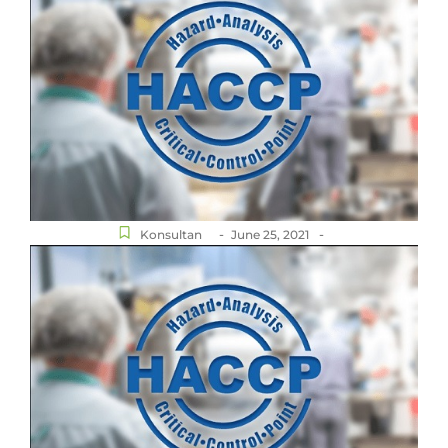
-
-
Konsultan
June 25, 2021