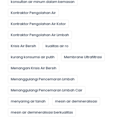
konsultan air minum dalam kemasan
Kontraktor Pengolahan Air
Kontraktor Pengolahan Air Kotor
Kontraktor Pengolahan Air Limbah
Krisis Air Bersih
kualitas air ro
kurang konsumsi air putih
Membrane Ultrafiltrasi
Menangani Krisis Air Bersih
Menanggulangi Pencemaran Limbah
Menanggulangi Pencemaran Limbah Cair
menyaring air tanah
mesin air demineralisasi
mesin air demineralisasi berkualitas