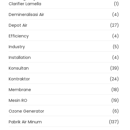
Clarifier Lamella
(1)
Demineralisasi Air
(4)
Depot Air
(27)
Efficiency
(4)
Industry
(5)
Installation
(4)
Konsultan
(39)
Kontraktor
(24)
Membrane
(18)
Mesin RO
(19)
Ozone Generator
(6)
Pabrik Air Minum
(137)