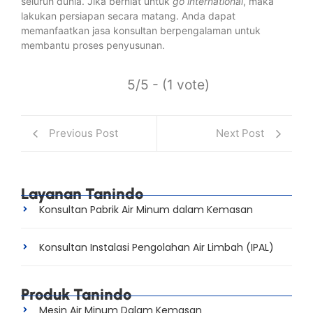
seluruh dunia. Jika berniat untuk
go international
, maka
lakukan persiapan secara matang. Anda dapat
memanfaatkan jasa konsultan berpengalaman untuk
membantu proses penyusunan.
5/5 - (1 vote)
Previous Post
Next Post
Layanan Tanindo
Konsultan Pabrik Air Minum dalam Kemasan
Konsultan Instalasi Pengolahan Air Limbah (IPAL)
Produk Tanindo
Mesin Air Minum Dalam Kemasan