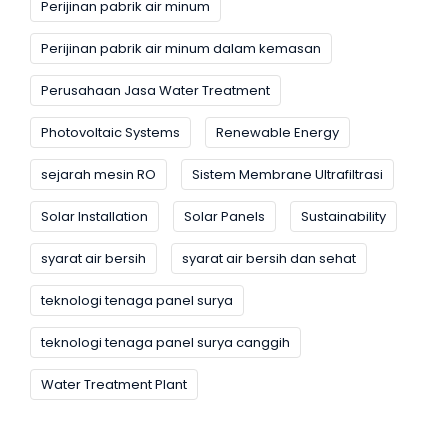
Perijinan pabrik air minum
Perijinan pabrik air minum dalam kemasan
Perusahaan Jasa Water Treatment
Photovoltaic Systems
Renewable Energy
sejarah mesin RO
Sistem Membrane Ultrafiltrasi
Solar Installation
Solar Panels
Sustainability
syarat air bersih
syarat air bersih dan sehat
teknologi tenaga panel surya
teknologi tenaga panel surya canggih
Water Treatment Plant