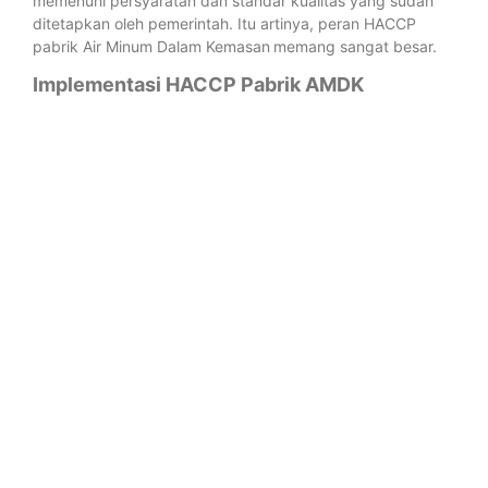
memenuhi persyaratan dan standar kualitas yang sudah
ditetapkan oleh pemerintah. Itu artinya, peran HACCP
pabrik Air Minum Dalam Kemasan
memang sangat besar.
Implementasi HACCP Pabrik AMDK