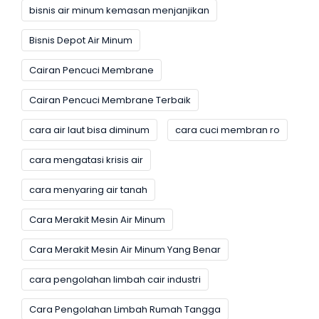
bisnis air minum kemasan menjanjikan
Bisnis Depot Air Minum
Cairan Pencuci Membrane
Cairan Pencuci Membrane Terbaik
cara air laut bisa diminum
cara cuci membran ro
cara mengatasi krisis air
cara menyaring air tanah
Cara Merakit Mesin Air Minum
Cara Merakit Mesin Air Minum Yang Benar
cara pengolahan limbah cair industri
Cara Pengolahan Limbah Rumah Tangga