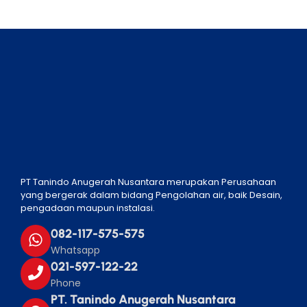
PT Tanindo Anugerah Nusantara merupakan Perusahaan
yang bergerak dalam bidang Pengolahan air, baik Desain,
pengadaan maupun instalasi.
082-117-575-575
Whatsapp
021-597-122-22
Phone
PT. Tanindo Anugerah Nusantara