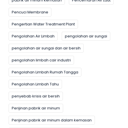
pabrik air minum kemasan
Pencemaran Air Laut
Pencuci Membrane
Pengertian Water Treatment Plant
Pengolahan Air Limbah
pengolahan air sungai
pengolahan air sungai dan air bersih
pengolahan limbah cair industri
Pengolahan Limbah Rumah Tangga
Pengolahan Limbah Tahu
penyebab krisis air bersih
Perijinan pabrik air minum
Perijinan pabrik air minum dalam kemasan