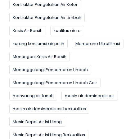
Kontraktor Pengolahan Air Kotor
Kontraktor Pengolahan Air Limbah
Krisis Air Bersih
kualitas air ro
kurang konsumsi air putih
Membrane Ultrafiltrasi
Menangani Krisis Air Bersih
Menanggulangi Pencemaran Limbah
Menanggulangi Pencemaran Limbah Cair
menyaring air tanah
mesin air demineralisasi
mesin air demineralisasi berkualitas
Mesin Depot Air Isi Ulang
Mesin Depot Air Isi Ulang Berkualitas