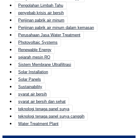
Pengolahan Limbah Tahu
penyebab krisis air bersih
Perijinan pabrik air minum
Perijinan pabrik air minum dalam kemasan
Perusahaan Jasa Water Treatment
Photovoltaic Systems
Renewable Energy
sejarah mesin RO
Sistem Membrane Ultrafiltrasi
Solar Installation
Solar Panels
Sustainability
syarat air bersih
syarat air bersih dan sehat
teknologi tenaga panel surya
teknologi tenaga panel surya canggih
Water Treatment Plant