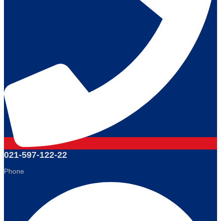
021-597-122-22
Phone