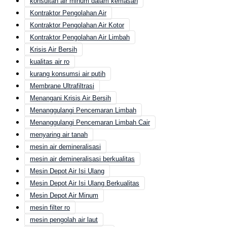
konsultan air minum dalam kemasan
Kontraktor Pengolahan Air
Kontraktor Pengolahan Air Kotor
Kontraktor Pengolahan Air Limbah
Krisis Air Bersih
kualitas air ro
kurang konsumsi air putih
Membrane Ultrafiltrasi
Menangani Krisis Air Bersih
Menanggulangi Pencemaran Limbah
Menanggulangi Pencemaran Limbah Cair
menyaring air tanah
mesin air demineralisasi
mesin air demineralisasi berkualitas
Mesin Depot Air Isi Ulang
Mesin Depot Air Isi Ulang Berkualitas
Mesin Depot Air Minum
mesin filter ro
mesin pengolah air laut