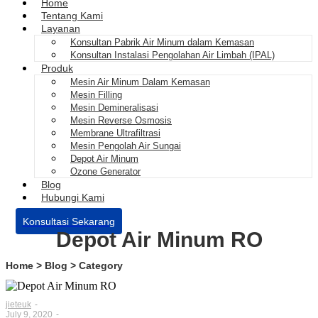
Home
Tentang Kami
Layanan
Konsultan Pabrik Air Minum dalam Kemasan
Konsultan Instalasi Pengolahan Air Limbah (IPAL)
Produk
Mesin Air Minum Dalam Kemasan
Mesin Filling
Mesin Demineralisasi
Mesin Reverse Osmosis
Membrane Ultrafiltrasi
Mesin Pengolah Air Sungai
Depot Air Minum
Ozone Generator
Blog
Hubungi Kami
Konsultasi Sekarang
Depot Air Minum RO
Home > Blog > Category
jieteuk
-
July 9, 2020
-