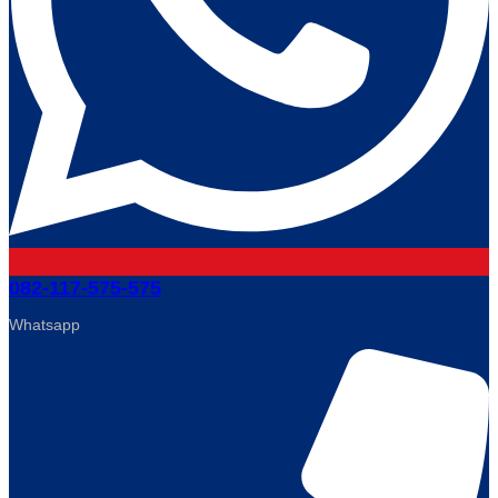
082-117-575-575
Whatsapp