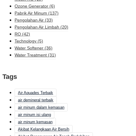
Ozone Generator
(6)
Pabrik Air Minum
(137)
Pengolahan Air
(33)
Pengolahan Air Limbah
(20)
RO
(42)
Technology
(5)
Water Softener
(36)
Water Treatment
(31)
Tags
Air Aquades Terbaik
air demineral terbaik
air minum dalam kemasan
air minum isi ulang
air minum kemasan
Akibat Kelangkaan Air Bersih