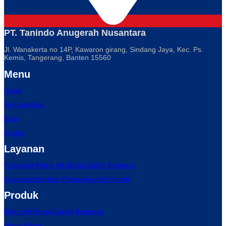
PT. Tanindo Anugerah Nusantara
Jl. Wanakerta no 14P, Kawaron girang, Sindang Jaya, Kec. Ps.
Kemis, Tangerang, Banten 15560
Menu
Home
Tentang Kami
Blog
Kontak
Layanan
Konsultan Pabrik Air Minum Dalam Kemasan
Konsultan Instalasi Pengolahan Air Limbah
Produk
Mesin Air Minum Dalam Kemasan
Mesin Filling