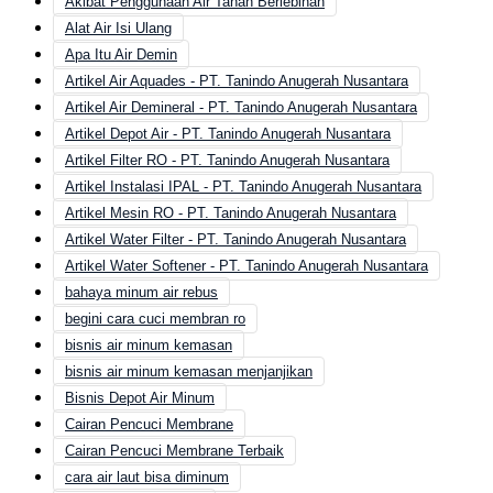
Akibat Penggunaan Air Tanah Berlebihan
Alat Air Isi Ulang
Apa Itu Air Demin
Artikel Air Aquades - PT. Tanindo Anugerah Nusantara
Artikel Air Demineral - PT. Tanindo Anugerah Nusantara
Artikel Depot Air - PT. Tanindo Anugerah Nusantara
Artikel Filter RO - PT. Tanindo Anugerah Nusantara
Artikel Instalasi IPAL - PT. Tanindo Anugerah Nusantara
Artikel Mesin RO - PT. Tanindo Anugerah Nusantara
Artikel Water Filter - PT. Tanindo Anugerah Nusantara
Artikel Water Softener - PT. Tanindo Anugerah Nusantara
bahaya minum air rebus
begini cara cuci membran ro
bisnis air minum kemasan
bisnis air minum kemasan menjanjikan
Bisnis Depot Air Minum
Cairan Pencuci Membrane
Cairan Pencuci Membrane Terbaik
cara air laut bisa diminum