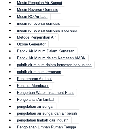
Mesin Pengolah Air Sungai
Mesin Reverse Osmosis
Mesin RO Air Laut
mesin ro reverse osmosis
mesin ro reverse osmosis indonesia
Metode Penjernihan Air
Ozone Generator
Pabrik Air Minum Dalam Kemasan
Pabrik Air Minum dalam Kemasan AMDK
pabrik air minum dalam kemasan berkualitas
pabrik air minum kemasan
Pencemaran Air Laut
Pencuci Membrane
Pengertian Water Treatment Plant
Pengolahan Air Limbah
pengolahan air sungai
pengolahan air sungai dan air bersih
pengolahan limbah cair industri
Pengolahan Limbah Rumah Tangga