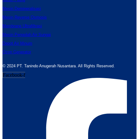
Mesin Demineralisasi
Mesin Reverse Osmosis
Membrane Ultrafiltrasi
Mesin Pengolah Air Sungai
Depot Air Minum
Ozon Generator
© 2024 PT. Tanindo Anugerah Nusantara. All Rights Reserved.
Facebook-f