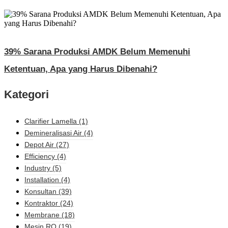
39% Sarana Produksi AMDK Belum Memenuhi
Ketentuan, Apa yang Harus Dibenahi?
Kategori
Clarifier Lamella
(1)
Demineralisasi Air
(4)
Depot Air
(27)
Efficiency
(4)
Industry
(5)
Installation
(4)
Konsultan
(39)
Kontraktor
(24)
Membrane
(18)
Mesin RO
(19)