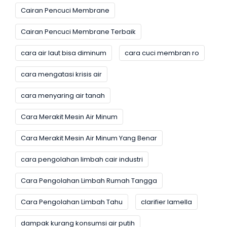
Cairan Pencuci Membrane
Cairan Pencuci Membrane Terbaik
cara air laut bisa diminum
cara cuci membran ro
cara mengatasi krisis air
cara menyaring air tanah
Cara Merakit Mesin Air Minum
Cara Merakit Mesin Air Minum Yang Benar
cara pengolahan limbah cair industri
Cara Pengolahan Limbah Rumah Tangga
Cara Pengolahan Limbah Tahu
clarifier lamella
dampak kurang konsumsi air putih