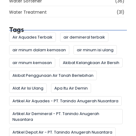
Water Softener
(36)
Water Treatment
(31)
Tags
Air Aquades Terbaik
air demineral terbaik
air minum dalam kemasan
air minum isi ulang
air minum kemasan
Akibat Kelangkaan Air Bersih
Akibat Penggunaan Air Tanah Berlebihan
Alat Air Isi Ulang
Apa Itu Air Demin
Artikel Air Aquades - PT. Tanindo Anugerah Nusantara
Artikel Air Demineral - PT. Tanindo Anugerah
Nusantara
Artikel Depot Air - PT. Tanindo Anugerah Nusantara