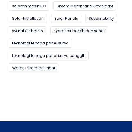
sejarah mesin RO
Sistem Membrane Ultrafiltrasi
Solar Installation
Solar Panels
Sustainability
syarat air bersih
syarat air bersih dan sehat
teknologi tenaga panel surya
teknologi tenaga panel surya canggih
Water Treatment Plant