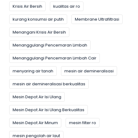
Krisis Air Bersih
kualitas air ro
kurang konsumsi air putih
Membrane Ultrafiltrasi
Menangani Krisis Air Bersih
Menanggulangi Pencemaran Limbah
Menanggulangi Pencemaran Limbah Cair
menyaring air tanah
mesin air demineralisasi
mesin air demineralisasi berkualitas
Mesin Depot Air Isi Ulang
Mesin Depot Air Isi Ulang Berkualitas
Mesin Depot Air Minum
mesin filter ro
mesin pengolah air laut