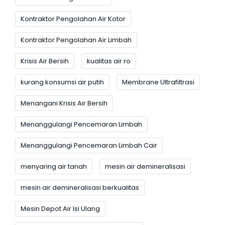
Kontraktor Pengolahan Air Kotor
Kontraktor Pengolahan Air Limbah
Krisis Air Bersih
kualitas air ro
kurang konsumsi air putih
Membrane Ultrafiltrasi
Menangani Krisis Air Bersih
Menanggulangi Pencemaran Limbah
Menanggulangi Pencemaran Limbah Cair
menyaring air tanah
mesin air demineralisasi
mesin air demineralisasi berkualitas
Mesin Depot Air Isi Ulang