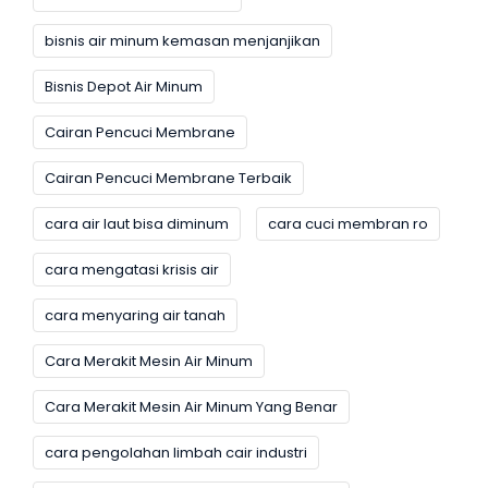
bisnis air minum kemasan menjanjikan
Bisnis Depot Air Minum
Cairan Pencuci Membrane
Cairan Pencuci Membrane Terbaik
cara air laut bisa diminum
cara cuci membran ro
cara mengatasi krisis air
cara menyaring air tanah
Cara Merakit Mesin Air Minum
Cara Merakit Mesin Air Minum Yang Benar
cara pengolahan limbah cair industri