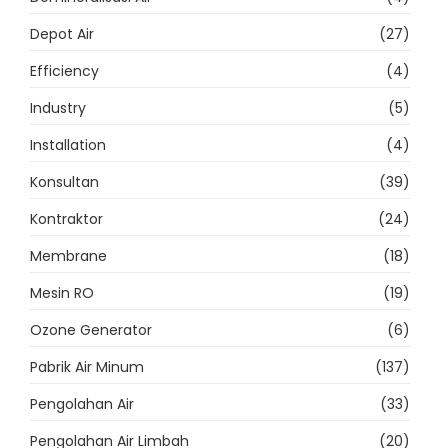
Depot Air
(27)
Efficiency
(4)
Industry
(5)
Installation
(4)
Konsultan
(39)
Kontraktor
(24)
Membrane
(18)
Mesin RO
(19)
Ozone Generator
(6)
Pabrik Air Minum
(137)
Pengolahan Air
(33)
Pengolahan Air Limbah
(20)