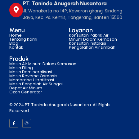
PT. Tanindo Anugerah Nusantara
Jl. Wanakerta no 14P, Kawaron girang, Sindang
Jaya, Kec. Ps. Kemis, Tangerang, Banten 15560
Menu
Layanan
Home
Konsultan Pabrik Air
Tentang Kami
Minum Dalam Kemasan
Blog
Konsultan Instalasi
Kontak
Pengolahan Air Limbah
Produk
Mesin Air Minum Dalam Kemasan
Mesin Filling
Mesin Demineralisasi
Mesin Reverse Osmosis
Membrane Ultrafiltrasi
Mesin Pengolah Air Sungai
Depot Air Minum
Ozon Generator
© 2024 PT. Tanindo Anugerah Nusantara. All Rights
Reserved.