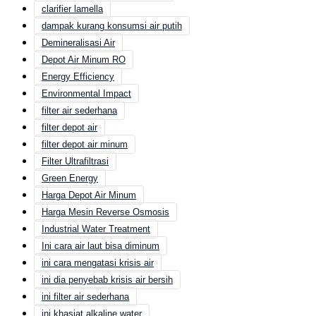
clarifier lamella
dampak kurang konsumsi air putih
Demineralisasi Air
Depot Air Minum RO
Energy Efficiency
Environmental Impact
filter air sederhana
filter depot air
filter depot air minum
Filter Ultrafiltrasi
Green Energy
Harga Depot Air Minum
Harga Mesin Reverse Osmosis
Industrial Water Treatment
Ini cara air laut bisa diminum
ini cara mengatasi krisis air
ini dia penyebab krisis air bersih
ini filter air sederhana
ini khasiat alkaline water