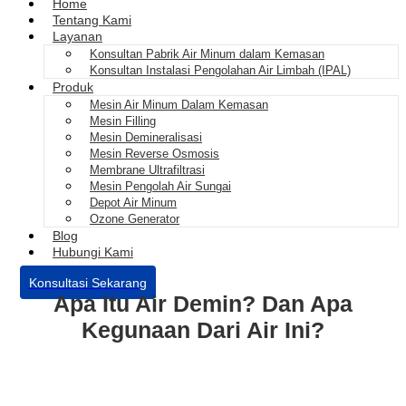
Home
Tentang Kami
Layanan
Konsultan Pabrik Air Minum dalam Kemasan
Konsultan Instalasi Pengolahan Air Limbah (IPAL)
Produk
Mesin Air Minum Dalam Kemasan
Mesin Filling
Mesin Demineralisasi
Mesin Reverse Osmosis
Membrane Ultrafiltrasi
Mesin Pengolah Air Sungai
Depot Air Minum
Ozone Generator
Blog
Hubungi Kami
Konsultasi Sekarang
Apa Itu Air Demin? Dan Apa
Kegunaan Dari Air Ini?