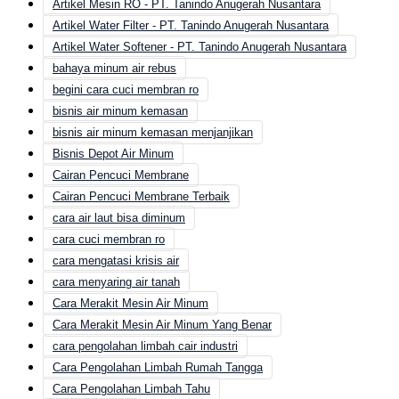
Artikel Mesin RO - PT. Tanindo Anugerah Nusantara
Artikel Water Filter - PT. Tanindo Anugerah Nusantara
Artikel Water Softener - PT. Tanindo Anugerah Nusantara
bahaya minum air rebus
begini cara cuci membran ro
bisnis air minum kemasan
bisnis air minum kemasan menjanjikan
Bisnis Depot Air Minum
Cairan Pencuci Membrane
Cairan Pencuci Membrane Terbaik
cara air laut bisa diminum
cara cuci membran ro
cara mengatasi krisis air
cara menyaring air tanah
Cara Merakit Mesin Air Minum
Cara Merakit Mesin Air Minum Yang Benar
cara pengolahan limbah cair industri
Cara Pengolahan Limbah Rumah Tangga
Cara Pengolahan Limbah Tahu