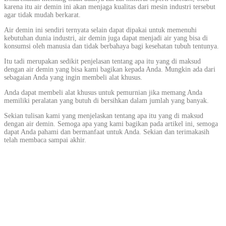
karena itu air demin ini akan menjaga kualitas dari mesin industri tersebut
agar tidak mudah berkarat.
Air demin ini sendiri ternyata selain dapat dipakai untuk memenuhi
kebutuhan dunia industri, air demin juga dapat menjadi air yang bisa di
konsumsi oleh manusia dan tidak berbahaya bagi kesehatan tubuh tentunya.
Itu tadi merupakan sedikit penjelasan tentang apa itu yang di maksud
dengan air demin yang bisa kami bagikan kepada Anda. Mungkin ada dari
sebagaian Anda yang ingin membeli alat khusus.
Anda dapat membeli alat khusus untuk pemurnian jika memang Anda
memiliki peralatan yang butuh di bersihkan dalam jumlah yang banyak.
Sekian tulisan kami yang menjelaskan tentang apa itu yang di maksud
dengan air demin. Semoga apa yang kami bagikan pada artikel ini, semoga
dapat Anda pahami dan bermanfaat untuk Anda. Sekian dan terimakasih
telah membaca sampai akhir.