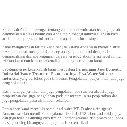
Pernahkah Anda mendengar tentang apa itu air demin atau tentang apa air
demineralisasi? Jika belum dan Anda ingin mengetahuinya silahkan baca
artikel kami yang satu ini untuk mendapatkan informasinya.
Kami mengucapkan terima kasih banyak karena Anda telah memilih situs
web
kami untuk mengetahui tentang apa yang dimaksud dengan air
demineralisasi dan apa kegunaan dari air tersebut. Akan tetapi sebelum itu
izinkan kami untuk memperkenalkan tentang perusahaan kami.
Sebelumnya perkenalkanlah kami merupakan
Perusahaan Jasa Domestic
Industrial Water Treatment Plant dan Juga Jasa Water Softener
Indonesia
yang berfokus pada lini bisnis Pengolahan, penjernihan, dan juga
pengelolaan air.
Dari mulai penjernihan dan juga pengolahan pada air bersih, lalu juga
penjernihan dan juga pengolahan pada air minum, serta penjernihan dan
juga pengolahan pada air limbah sekalipun.
Perusahaan kami memiliki nama legal yaitu
PT. Tanindo Anugerah
Nusantara
telah memiliki pengalaman lebih dari 12 tahun pada bidangnya
dan juga telah di dukung oleh tim ahli berpengalaman dan profesional pada
masing masing bidangnya dan juga telah tersertifikasi.