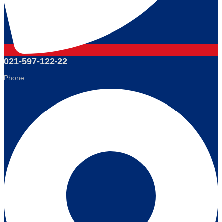
021-597-122-22
Phone