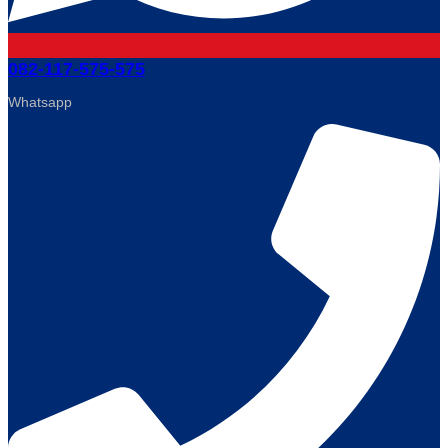
082-117-575-575
Whatsapp