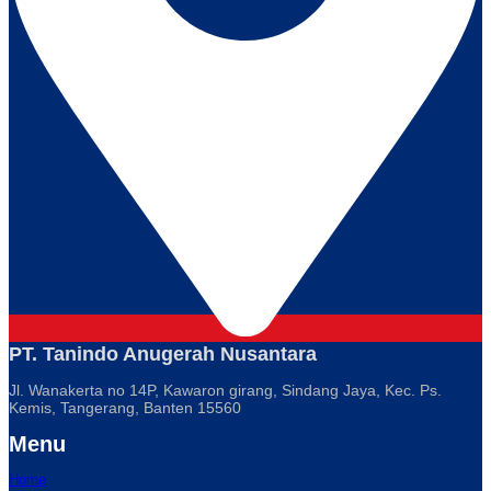
PT. Tanindo Anugerah Nusantara
Jl. Wanakerta no 14P, Kawaron girang, Sindang Jaya, Kec. Ps.
Kemis, Tangerang, Banten 15560
Menu
Home