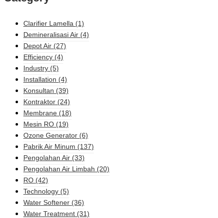
Clarifier Lamella
(1)
Demineralisasi Air
(4)
Depot Air
(27)
Efficiency
(4)
Industry
(5)
Installation
(4)
Konsultan
(39)
Kontraktor
(24)
Membrane
(18)
Mesin RO
(19)
Ozone Generator
(6)
Pabrik Air Minum
(137)
Pengolahan Air
(33)
Pengolahan Air Limbah
(20)
RO
(42)
Technology
(5)
Water Softener
(36)
Water Treatment
(31)