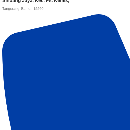
Sindang Jaya, Kec. Ps. Kemis,
Tangerang, Banten 15560