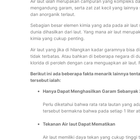
Air laut ialah merupakan campuran yang kompleks dar
mengandung garam, serta zat zat kecil yang lainnya s
dan anorganik terlaut.
Sebagian besar elemen kimia yang ada pada air laut
dunia dihasilkan dari laut. Yang mana air laut mer
kimia yang cukup penting.
Air laut yang jika di hilangkan kadar garamnya bisa
tidak terbatas. Atau bahkan di beberapa negara di 
klorida di peroleh dengan cara menguapkan air laut.
Berikut ini ada beberapa fakta menarik lainnya tentan
tersebut ialah:
Hanya Dapat Menghasilkan Garam Sebanyak 
Perlu diketahui bahwa rata rata lautan yang ada
tersebut bermakna bahwa pada setiap 1 liter a
Tekanan Air laut Dapat Mematikan
Air laut memiliki daya tekan yang cukup tinggi