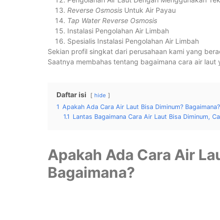
Reverse Osmosis
Untuk Air Payau
Tap Water Reverse Osmosis
Instalasi Pengolahan Air Limbah
Spesialis Instalasi Pengolahan Air Limbah
Sekian profil singkat dari perusahaan kami yang be
Saatnya membahas tentang bagaimana cara air laut y
Daftar isi
hide
1
Apakah Ada Cara Air Laut Bisa Diminum? Bagaimana?
1.1
Lantas Bagaimana Cara Air Laut Bisa Diminum, C
Apakah Ada Cara Air La
Bagaimana?