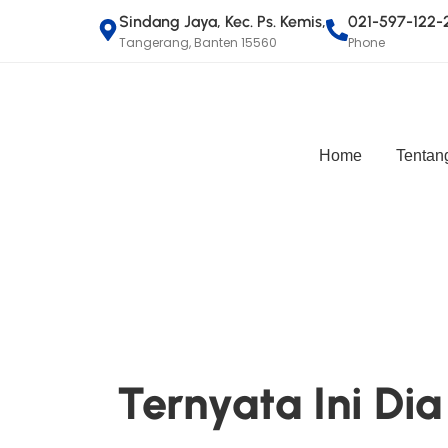
Sindang Jaya, Kec. Ps. Kemis,
021-597-122-
Tangerang, Banten 15560
Phone
Home
Tentan
Ternyata Ini Di