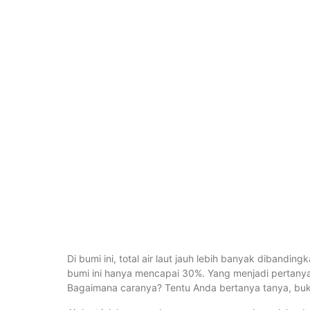
Di bumi ini, total air laut jauh lebih banyak dibandin
bumi ini hanya mencapai 30%. Yang menjadi pertanya
Bagaimana caranya? Tentu Anda bertanya tanya, bu