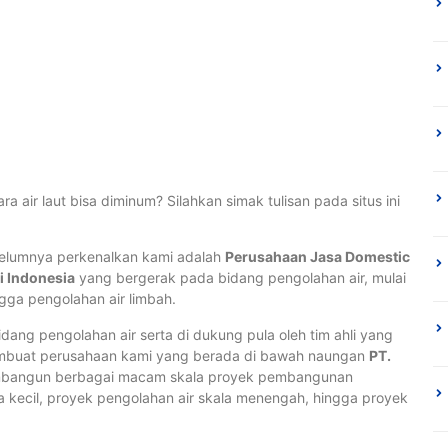
air laut bisa diminum? Silahkan simak tulisan pada situs ini
belumnya perkenalkan kami adalah
Perusahaan Jasa Domestic
i Indonesia
yang bergerak pada bidang pengolahan air, mulai
ngga pengolahan air limbah.
idang pengolahan air serta di dukung pula oleh tim ahli yang
mbuat perusahaan kami yang berada di bawah naungan
PT.
mbangun berbagai macam skala proyek pembangunan
la kecil, proyek pengolahan air skala menengah, hingga proyek