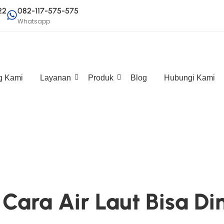
22
082-117-575-575
Whatsapp
g Kami
Layanan
Produk
Blog
Hubungi Kami
a Cara Air Laut Bisa D