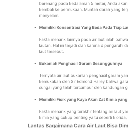
berenang pada kedalaman 5 meter, Anda akan 
kembali ke permukaan. Muntah darah yang terj
menyelam.
Memiliki Konsentrasi Yang Beda Pada Tiap La
Fakta menarik lainnya pada air laut ialah bahwa
lautan. Hal ini terjadi olah karena dipengaruhi
laut tersebut.
Bukanlah Penghasil Garam Sesungguhnya
Ternyata air laut bukanlah penghasil garam ya
kemukakan oleh Sir Edmond Halley bahwa garam 
sungai yang telah tercampur oleh kandungan ga
Memiliki Fisik yang Kaya Akan Zat Kimia yan
Fakta menarik yang terakhir tentang air laut ya
kimia yang cukup penting yaitu seperti klorida,
Lantas Bagaimana Cara Air Laut Bisa Di