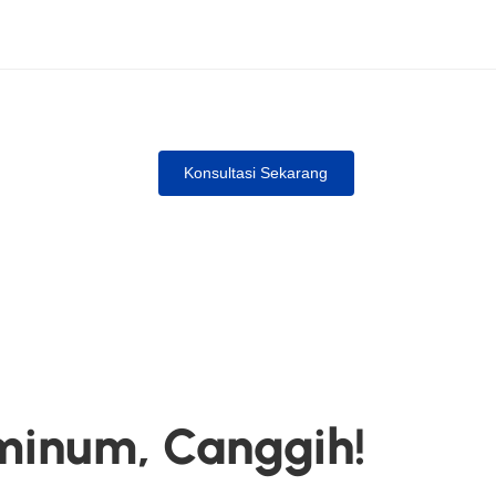
Konsultasi Sekarang
iminum, Canggih!