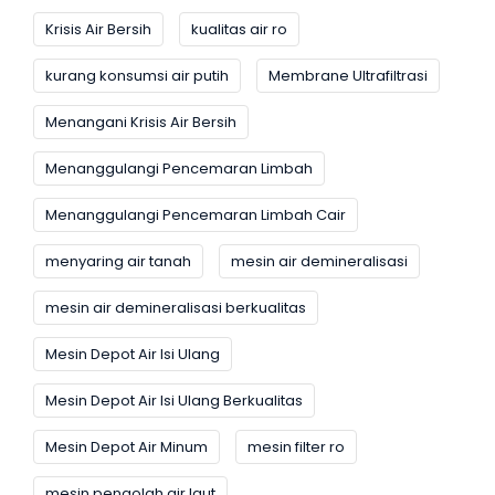
Krisis Air Bersih
kualitas air ro
kurang konsumsi air putih
Membrane Ultrafiltrasi
Menangani Krisis Air Bersih
Menanggulangi Pencemaran Limbah
Menanggulangi Pencemaran Limbah Cair
menyaring air tanah
mesin air demineralisasi
mesin air demineralisasi berkualitas
Mesin Depot Air Isi Ulang
Mesin Depot Air Isi Ulang Berkualitas
Mesin Depot Air Minum
mesin filter ro
mesin pengolah air laut