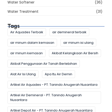
Water Softener
(36)
Water Treatment
(31)
Tags
Air Aquades Terbaik
air demineral terbaik
air minum dalam kemasan
air minum isi ulang
air minum kemasan
Akibat Kelangkaan Air Bersih
Akibat Penggunaan Air Tanah Berlebihan
Alat Air Isi Ulang
Apa Itu Air Demin
Artikel Air Aquades - PT. Tanindo Anugerah Nusantara
Artikel Air Demineral - PT. Tanindo Anugerah
Nusantara
Artikel Depot Air - PT. Tanindo Anugerah Nusantara