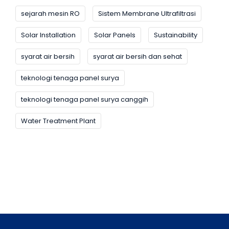
sejarah mesin RO
Sistem Membrane Ultrafiltrasi
Solar Installation
Solar Panels
Sustainability
syarat air bersih
syarat air bersih dan sehat
teknologi tenaga panel surya
teknologi tenaga panel surya canggih
Water Treatment Plant