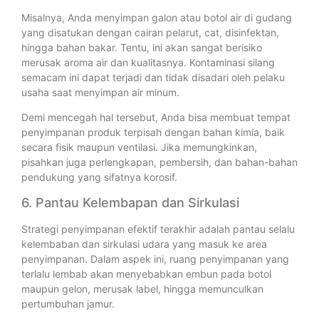
Misalnya, Anda menyimpan galon atau botol air di gudang
yang disatukan dengan cairan pelarut, cat, disinfektan,
hingga bahan bakar. Tentu, ini akan sangat berisiko
merusak aroma air dan kualitasnya. Kontaminasi silang
semacam ini dapat terjadi dan tidak disadari oleh pelaku
usaha saat menyimpan air minum.
Demi mencegah hal tersebut, Anda bisa membuat tempat
penyimpanan produk terpisah dengan bahan kimia, baik
secara fisik maupun ventilasi. Jika memungkinkan,
pisahkan juga perlengkapan, pembersih, dan bahan-bahan
pendukung yang sifatnya korosif.
6. Pantau Kelembapan dan Sirkulasi
Strategi penyimpanan efektif terakhir adalah pantau selalu
kelembaban dan sirkulasi udara yang masuk ke area
penyimpanan. Dalam aspek ini, ruang penyimpanan yang
terlalu lembab akan menyebabkan embun pada botol
maupun gelon, merusak label, hingga memunculkan
pertumbuhan jamur.