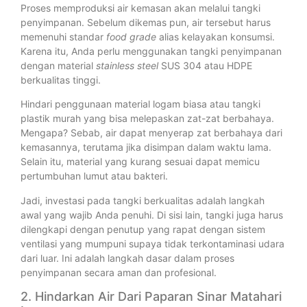
Proses memproduksi air kemasan akan melalui tangki
penyimpanan. Sebelum dikemas pun, air tersebut harus
memenuhi standar
food grade
alias kelayakan konsumsi.
Karena itu, Anda perlu menggunakan tangki penyimpanan
dengan material
stainless
steel
SUS 304 atau HDPE
berkualitas tinggi.
Hindari penggunaan material logam biasa atau tangki
plastik murah yang bisa melepaskan zat-zat berbahaya.
Mengapa? Sebab, air dapat menyerap zat berbahaya dari
kemasannya, terutama jika disimpan dalam waktu lama.
Selain itu, material yang kurang sesuai dapat memicu
pertumbuhan lumut atau bakteri.
Jadi, investasi pada tangki berkualitas adalah langkah
awal yang wajib Anda penuhi. Di sisi lain, tangki juga harus
dilengkapi dengan penutup yang rapat dengan sistem
ventilasi yang mumpuni supaya tidak terkontaminasi udara
dari luar. Ini adalah langkah dasar dalam proses
penyimpanan secara aman dan profesional.
2. Hindarkan Air Dari Paparan Sinar Matahari