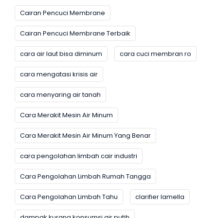
Cairan Pencuci Membrane
Cairan Pencuci Membrane Terbaik
cara air laut bisa diminum
cara cuci membran ro
cara mengatasi krisis air
cara menyaring air tanah
Cara Merakit Mesin Air Minum
Cara Merakit Mesin Air Minum Yang Benar
cara pengolahan limbah cair industri
Cara Pengolahan Limbah Rumah Tangga
Cara Pengolahan Limbah Tahu
clarifier lamella
dampak kurang konsumsi air putih