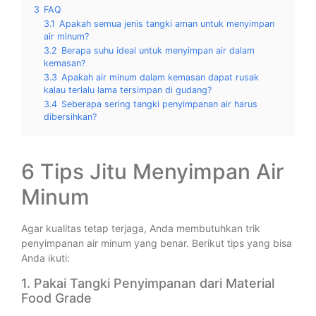
3
FAQ
3.1
Apakah semua jenis tangki aman untuk menyimpan
air minum?
3.2
Berapa suhu ideal untuk menyimpan air dalam
kemasan?
3.3
Apakah air minum dalam kemasan dapat rusak
kalau terlalu lama tersimpan di gudang?
3.4
Seberapa sering tangki penyimpanan air harus
dibersihkan?
6 Tips Jitu Menyimpan Air
Minum
Agar kualitas tetap terjaga, Anda membutuhkan trik
penyimpanan air minum yang benar. Berikut tips yang bisa
Anda ikuti:
1. Pakai Tangki Penyimpanan dari Material
Food Grade