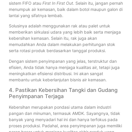
sistem FIFO atau
First In First Out
. Selain itu, jangan pernah
menumpuk air kemasan, baik dalam botol maupun galon di
lantai yang sifatnya lembab.
Solusinya adalah menggunakan rak atau palet untuk
memberikan sirkulasi udara yang lebih baik serta menjaga
kebersihan kemasan. Selain itu, rak juga akan
memudahkan Anda dalam melakukan perhitungan stok
serta rotasi produk berdasarkan tanggal produksi.
Dengan sistem penyimpanan yang jelas, terstruktur dan
efisien, Anda tidak hanya menjaga kualitas air, tetapi juga
meningkatkan efisiensi distribusi. Ini akan sangat
membantu untuk keberlanjutan bisnis air kemasan.
4. Pastikan Kebersihan Tangki dan Gudang
Penyimpanan Terjaga
Kebersihan merupakan pondasi utama dalam industri
pangan dan minuman, termasuk AMDK. Sayangnya, tidak
banyak yang menyadari hal ini dan hanya terfokus pada
proses produksi. Padahal, area penyimpanan juga memiliki
peran besar untuk menjaga kualitas akhir produk yang