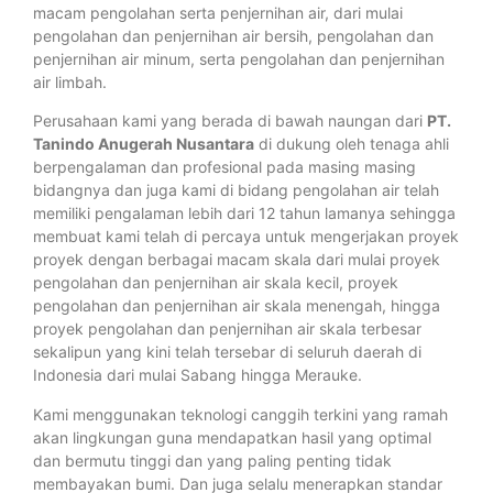
macam pengolahan serta penjernihan air, dari mulai
pengolahan dan penjernihan air bersih, pengolahan dan
penjernihan air minum, serta pengolahan dan penjernihan
air limbah.
Perusahaan kami yang berada di bawah naungan dari
PT.
Tanindo Anugerah Nusantara
di dukung oleh tenaga ahli
berpengalaman dan profesional pada masing masing
bidangnya dan juga kami di bidang pengolahan air telah
memiliki pengalaman lebih dari 12 tahun lamanya sehingga
membuat kami telah di percaya untuk mengerjakan proyek
proyek dengan berbagai macam skala dari mulai proyek
pengolahan dan penjernihan air skala kecil, proyek
pengolahan dan penjernihan air skala menengah, hingga
proyek pengolahan dan penjernihan air skala terbesar
sekalipun yang kini telah tersebar di seluruh daerah di
Indonesia dari mulai Sabang hingga Merauke.
Kami menggunakan teknologi canggih terkini yang ramah
akan lingkungan guna mendapatkan hasil yang optimal
dan bermutu tinggi dan yang paling penting tidak
membayakan bumi. Dan juga selalu menerapkan standar