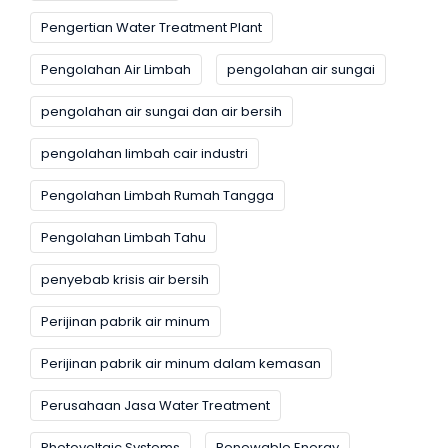
Pengertian Water Treatment Plant
Pengolahan Air Limbah
pengolahan air sungai
pengolahan air sungai dan air bersih
pengolahan limbah cair industri
Pengolahan Limbah Rumah Tangga
Pengolahan Limbah Tahu
penyebab krisis air bersih
Perijinan pabrik air minum
Perijinan pabrik air minum dalam kemasan
Perusahaan Jasa Water Treatment
Photovoltaic Systems
Renewable Energy