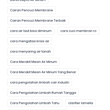
Cairan Pencuci Membrane
Cairan Pencuci Membrane Terbaik
cara air laut bisa diminum
cara cuci membran ro
cara mengatasi krisis air
cara menyaring air tanah
Cara Merakit Mesin Air Minum
Cara Merakit Mesin Air Minum Yang Benar
cara pengolahan limbah cair industri
Cara Pengolahan Limbah Rumah Tangga
Cara Pengolahan Limbah Tahu
clarifier lamella