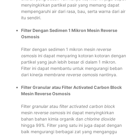
menyingkirkan partikel pasir yang memang dapat
mempengaruhi air dari rasa, bau, serta warna dari air
itu sendiri.
Filter Dengan Sedimen 1 Mikron Mesin Reverse
Osmosis
Filter dengan sedimen 1 mikron mesin
reverse
osmosis
ini dapat menyaring kotoran kotoran dengan
partikel yang jauh lebih besar di dalam 1 mikron.
Filter ini dapat membantu untuk mengurangi beban
dari kinerja
membrane reverse osmosis
nantinya.
Filter Granular atau Filter Activated Carbon Block
Mesin Reverse Osmosis
Filter
granular
atau
filter activated carbon block
mesin
reverse osmosis
ini dapat menyingkirkan
bahan bahan kimia organik dan
chlorine
dioxide
hingga 99%. Filter yang satu ini juga dapat dengan
baik mengurangi berbagai zat yang menganggu