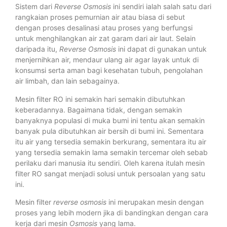
Sistem dari
Reverse Osmosis
ini sendiri ialah salah satu dari
rangkaian proses pemurnian air atau biasa di sebut
dengan proses desalinasi atau proses yang berfungsi
untuk menghilangkan air zat garam dari air laut. Selain
daripada itu,
Reverse Osmosis
ini dapat di gunakan untuk
menjernihkan air, mendaur ulang air agar layak untuk di
konsumsi serta aman bagi kesehatan tubuh, pengolahan
air limbah, dan lain sebagainya.
Mesin filter RO ini semakin hari semakin dibutuhkan
keberadannya. Bagaimana tidak, dengan semakin
banyaknya populasi di muka bumi ini tentu akan semakin
banyak pula dibutuhkan air bersih di bumi ini. Sementara
itu air yang tersedia semakin berkurang, sementara itu air
yang tersedia semakin lama semakin tercemar oleh sebab
perilaku dari manusia itu sendiri. Oleh karena itulah mesin
filter RO sangat menjadi solusi untuk persoalan yang satu
ini.
Mesin filter
reverse osmosis
ini merupakan mesin dengan
proses yang lebih modern jika di bandingkan dengan cara
kerja dari mesin
Osmosis
yang lama.