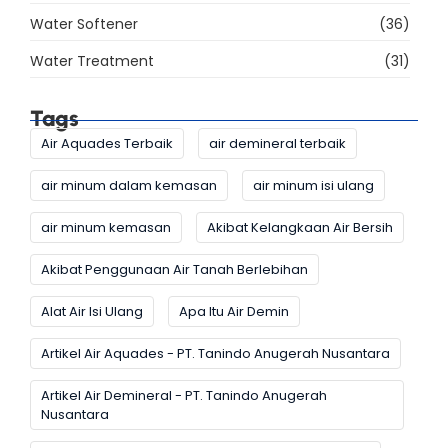
Water Softener
(36)
Water Treatment
(31)
Tags
Air Aquades Terbaik
air demineral terbaik
air minum dalam kemasan
air minum isi ulang
air minum kemasan
Akibat Kelangkaan Air Bersih
Akibat Penggunaan Air Tanah Berlebihan
Alat Air Isi Ulang
Apa Itu Air Demin
Artikel Air Aquades - PT. Tanindo Anugerah Nusantara
Artikel Air Demineral - PT. Tanindo Anugerah
Nusantara