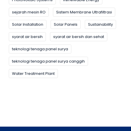
sejarah mesin RO
Sistem Membrane Ultrafiltrasi
Solar Installation
Solar Panels
Sustainability
syarat air bersih
syarat air bersih dan sehat
teknologi tenaga panel surya
teknologi tenaga panel surya canggih
Water Treatment Plant