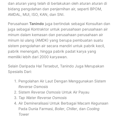
dan aturan yang telah di berlakukan oleh aturan aturan di
bidang pengolahan dan penjernihan air, seperti BPOM,
AMDAL, MUI, ISO, KAN, dan SNI.
Perusahaan
Tanindo
juga bertindak sebagai Konsultan dan
juga sebagai Kontraktor untuk perusahaan perusahaan air
minum dalam kemasan dan perusahaan perusahaan air
minum isi ulang (AMDK) yang berupa pembuatan suatu
sistem pengolahan air secara mandiri untuk pabrik kecil,
pabrik menengah, hingga pabrik padat karya yang
memiliki lebih dari 2000 karyawan.
Selain Daripada Hal Tersebut, Tanindo Juga Merupakan
Spesialis Dari:
Pengolahan Air Laut Dengan Menggunakan Sistem
Reverse Osmosis
Sistem
Reverse Osmosis
Untuk Air Payau
Tap Water Reverse Osmosis
Air Demineralisasi Untuk Berbagai Macam Kegunaan
Pada Dunia Farmasi,
Boiler
,
Chiller
, dan
Cooling
Tower