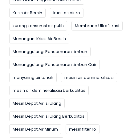
Krisis Air Bersih
kualitas air ro
kurang konsumsi air putih
Membrane Ultrafiltrasi
Menangani Krisis Air Bersih
Menanggulangi Pencemaran Limbah
Menanggulangi Pencemaran Limbah Cair
menyaring air tanah
mesin air demineralisasi
mesin air demineralisasi berkualitas
Mesin Depot Air Isi Ulang
Mesin Depot Air Isi Ulang Berkualitas
Mesin Depot Air Minum
mesin filter ro