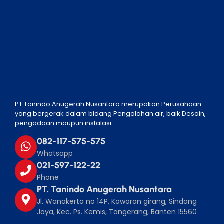
PT Tanindo Anugerah Nusantara merupakan Perusahaan
yang bergerak dalam bidang Pengolahan air, baik Desain,
pengadaan maupun instalasi.
082-117-575-575
Whatsapp
021-597-122-22
Phone
PT. Tanindo Anugerah Nusantara
Jl. Wanakerta no 14P, Kawaron girang, Sindang
Jaya, Kec. Ps. Kemis, Tangerang, Banten 15560