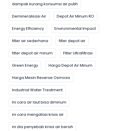
dampak kurang konsumsi air putih
Demineralisasi Air
Depot Air Minum RO
Energy Efficiency
Environmental Impact
filter air sederhana
filter depot air
filter depot air minum
Filter Ultrafiltrasi
Green Energy
Harga Depot Air Minum
Harga Mesin Reverse Osmosis
Industrial Water Treatment
Ini cara air laut bisa diminum
ini cara mengatasi krisis air
ini dia penyebab krisis air bersih