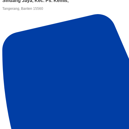
Sindang Jaya, Kec. Ps. Kemis,
Tangerang, Banten 15560