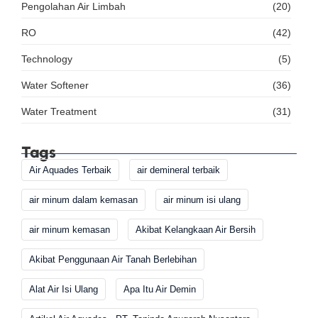
Pengolahan Air Limbah
(20)
RO
(42)
Technology
(5)
Water Softener
(36)
Water Treatment
(31)
Tags
Air Aquades Terbaik
air demineral terbaik
air minum dalam kemasan
air minum isi ulang
air minum kemasan
Akibat Kelangkaan Air Bersih
Akibat Penggunaan Air Tanah Berlebihan
Alat Air Isi Ulang
Apa Itu Air Demin