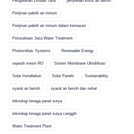
Pengolahan Limbah Tahu
penyebab krisis air bersih
Perijinan pabrik air minum
Perijinan pabrik air minum dalam kemasan
Perusahaan Jasa Water Treatment
Photovoltaic Systems
Renewable Energy
sejarah mesin RO
Sistem Membrane Ultrafiltrasi
Solar Installation
Solar Panels
Sustainability
syarat air bersih
syarat air bersih dan sehat
teknologi tenaga panel surya
teknologi tenaga panel surya canggih
Water Treatment Plant