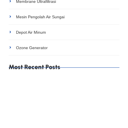
Membrane Ultrafiltrasi
Mesin Pengolah Air Sungai
Depot Air Minum
Ozone Generator
Most Recent Posts