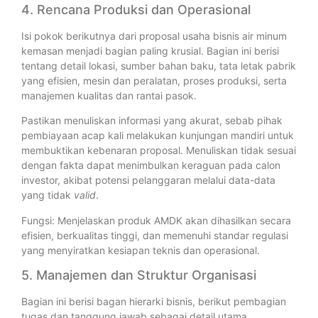
4. Rencana Produksi dan Operasional
Isi pokok berikutnya dari proposal usaha bisnis air minum
kemasan menjadi bagian paling krusial. Bagian ini berisi
tentang detail lokasi, sumber bahan baku, tata letak pabrik
yang efisien, mesin dan peralatan, proses produksi, serta
manajemen kualitas dan rantai pasok.
Pastikan menuliskan informasi yang akurat, sebab pihak
pembiayaan acap kali melakukan kunjungan mandiri untuk
membuktikan kebenaran proposal. Menuliskan tidak sesuai
dengan fakta dapat menimbulkan keraguan pada calon
investor, akibat potensi pelanggaran melalui data-data
yang tidak
valid
.
Fungsi: Menjelaskan produk AMDK akan dihasilkan secara
efisien, berkualitas tinggi, dan memenuhi standar regulasi
yang menyiratkan kesiapan teknis dan operasional.
5. Manajemen dan Struktur Organisasi
Bagian ini berisi bagan hierarki bisnis, berikut pembagian
tugas dan tanggung jawab sebagai detail utama.