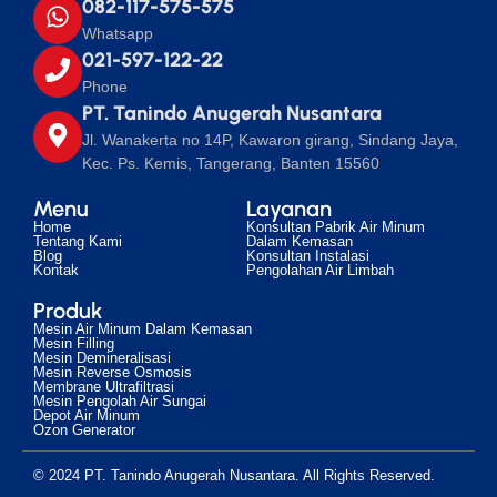
082-117-575-575
Whatsapp
021-597-122-22
Phone
PT. Tanindo Anugerah Nusantara
Jl. Wanakerta no 14P, Kawaron girang, Sindang Jaya,
Kec. Ps. Kemis, Tangerang, Banten 15560
Menu
Layanan
Home
Konsultan Pabrik Air Minum
Tentang Kami
Dalam Kemasan
Blog
Konsultan Instalasi
Kontak
Pengolahan Air Limbah
Produk
Mesin Air Minum Dalam Kemasan
Mesin Filling
Mesin Demineralisasi
Mesin Reverse Osmosis
Membrane Ultrafiltrasi
Mesin Pengolah Air Sungai
Depot Air Minum
Ozon Generator
© 2024 PT. Tanindo Anugerah Nusantara. All Rights Reserved.