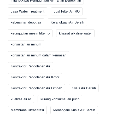
inilah Akibat Penggunaan Air Tanah Berlebihan
Jasa Water Treatment
Jual Filter Air RO
kebersihan depot air
Kelangkaan Air Bersih
keunggulan mesin filter ro
khasiat alkaline water
konsultan air minum
konsultan air minum dalam kemasan
Kontraktor Pengolahan Air
Kontraktor Pengolahan Air Kotor
Kontraktor Pengolahan Air Limbah
Krisis Air Bersih
kualitas air ro
kurang konsumsi air putih
Membrane Ultrafiltrasi
Menangani Krisis Air Bersih