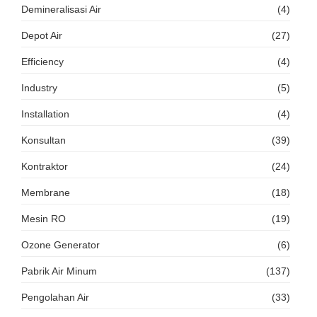
Demineralisasi Air
(4)
Depot Air
(27)
Efficiency
(4)
Industry
(5)
Installation
(4)
Konsultan
(39)
Kontraktor
(24)
Membrane
(18)
Mesin RO
(19)
Ozone Generator
(6)
Pabrik Air Minum
(137)
Pengolahan Air
(33)