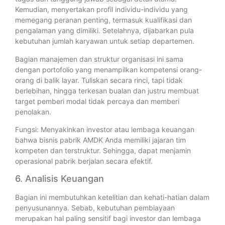
Kemudian, menyertakan profil individu-individu yang
memegang peranan penting, termasuk kualifikasi dan
pengalaman yang dimiliki. Setelahnya, dijabarkan pula
kebutuhan jumlah karyawan untuk setiap departemen.
Bagian manajemen dan struktur organisasi ini sama
dengan portofolio yang menampilkan kompetensi orang-
orang di balik layar. Tuliskan secara rinci, tapi tidak
berlebihan, hingga terkesan bualan dan justru membuat
target pemberi modal tidak percaya dan memberi
penolakan.
Fungsi: Menyakinkan investor atau lembaga keuangan
bahwa bisnis pabrik AMDK Anda memiliki jajaran tim
kompeten dan terstruktur. Sehingga, dapat menjamin
operasional pabrik berjalan secara efektif.
6. Analisis Keuangan
Bagian ini membutuhkan ketelitian dan kehati-hatian dalam
penyusunannya. Sebab, kebutuhan pembiayaan
merupakan hal paling sensitif bagi investor dan lembaga