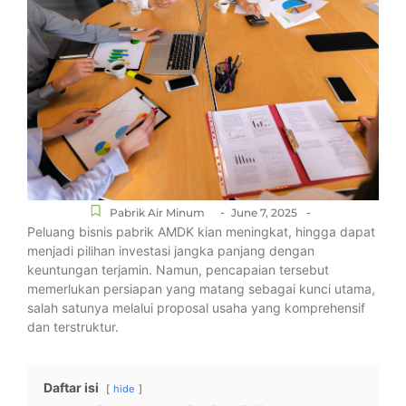
-
-
Pabrik Air Minum
June 7, 2025
Peluang bisnis pabrik AMDK kian meningkat, hingga dapat
menjadi pilihan investasi jangka panjang dengan
keuntungan terjamin. Namun, pencapaian tersebut
memerlukan persiapan yang matang sebagai kunci utama,
salah satunya melalui proposal usaha yang komprehensif
dan terstruktur.
Daftar isi
hide