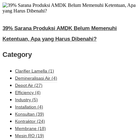
39% Sarana Produksi AMDK Belum Memenuhi
Ketentuan, Apa yang Harus Dibenahi?
Category
Clarifier Lamella
(1)
Demineralisasi Air
(4)
Depot Air
(27)
Efficiency
(4)
Industry
(5)
Installation
(4)
Konsultan
(39)
Kontraktor
(24)
Membrane
(18)
Mesin RO
(19)