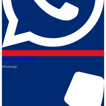
082-117-575-575
Whatsapp