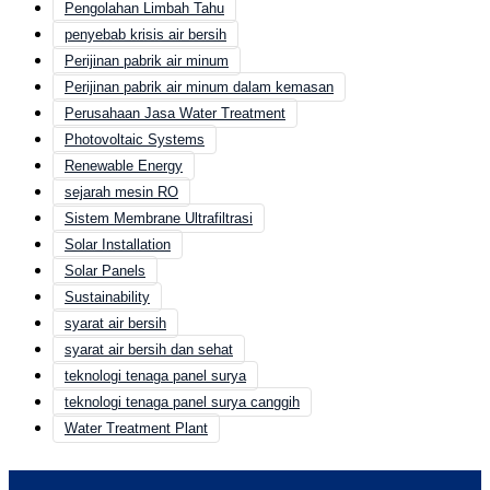
Pengolahan Limbah Tahu
penyebab krisis air bersih
Perijinan pabrik air minum
Perijinan pabrik air minum dalam kemasan
Perusahaan Jasa Water Treatment
Photovoltaic Systems
Renewable Energy
sejarah mesin RO
Sistem Membrane Ultrafiltrasi
Solar Installation
Solar Panels
Sustainability
syarat air bersih
syarat air bersih dan sehat
teknologi tenaga panel surya
teknologi tenaga panel surya canggih
Water Treatment Plant