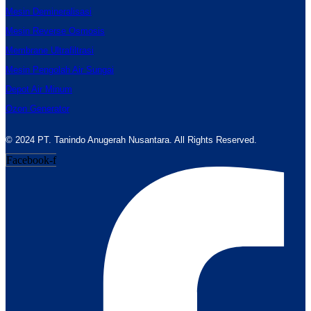
Mesin Demineralisasi
Mesin Reverse Osmosis
Membrane Ultrafiltrasi
Mesin Pengolah Air Sungai
Depot Air Minum
Ozon Generator
© 2024 PT. Tanindo Anugerah Nusantara. All Rights Reserved.
Facebook-f