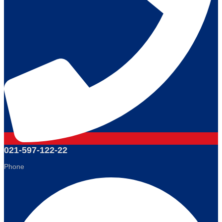
021-597-122-22
Phone