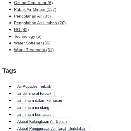
Ozone Generator
(6)
Pabrik Air Minum
(137)
Pengolahan Air
(33)
Pengolahan Air Limbah
(20)
RO
(42)
Technology
(5)
Water Softener
(36)
Water Treatment
(31)
Tags
Air Aquades Terbaik
air demineral terbaik
air minum dalam kemasan
air minum isi ulang
air minum kemasan
Akibat Kelangkaan Air Bersih
Akibat Penggunaan Air Tanah Berlebihan