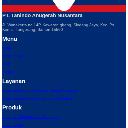
PT. Tanindo Anugerah Nusantara
Jl. Wanakerta no 14P, Kawaron girang, Sindang Jaya, Kec. Ps.
Kemis, Tangerang, Banten 15560
Menu
Home
Tentang Kami
Blog
Kontak
Layanan
Konsultan Pabrik Air Minum Dalam Kemasan
Konsultan Instalasi Pengolahan Air Limbah
Produk
Mesin Air Minum Dalam Kemasan
Mesin Filling