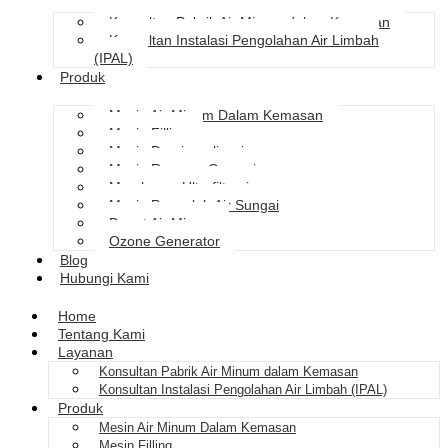
Konsultan Pabrik Air Minum dalam Kemasan
Konsultan Instalasi Pengolahan Air Limbah
(IPAL)
Produk
Mesin Air Minum Dalam Kemasan
Mesin Filling
Mesin Demineralisasi
Mesin Reverse Osmosis
Membrane Ultrafiltrasi
Mesin Pengolah Air Sungai
Depot Air Minum
Ozone Generator
Blog
Hubungi Kami
Home
Tentang Kami
Layanan
Konsultan Pabrik Air Minum dalam Kemasan
Konsultan Instalasi Pengolahan Air Limbah (IPAL)
Produk
Mesin Air Minum Dalam Kemasan
Mesin Filling