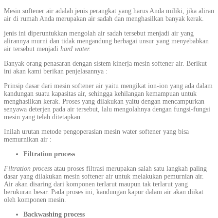
Mesin softener air adalah jenis perangkat yang harus Anda miliki, jika aliran
air di rumah Anda merupakan air sadah dan menghasilkan banyak kerak.
jenis ini diperuntukkan mengolah air sadah tersebut menjadi air yang
alirannya murni dan tidak mengandung berbagai unsur yang menyebabkan
air tersebut menjadi
hard water.
Banyak orang penasaran dengan sistem kinerja mesin softener air. Berikut
ini akan kami berikan penjelasannya :
Prinsip dasar dari mesin softener air yaitu mengikat ion-ion yang ada dalam
kandungan suatu kapasitas air, sehingga kehilangan kemampuan untuk
menghasilkan kerak. Proses yang dilakukan yaitu dengan mencampurkan
senyawa deterjen pada air tersebut, lalu mengolahnya dengan fungsi-fungsi
mesin yang telah ditetapkan.
Inilah urutan metode pengoperasian mesin water softener yang bisa
memurnikan air :
Filtration process
Filtration process
atau proses filtrasi merupakan salah satu langkah paling
dasar yang dilakukan mesin softener air untuk melakukan pemurnian air.
Air akan disaring dari komponen terlarut maupun tak terlarut yang
berukuran besar. Pada proses ini, kandungan kapur dalam air akan diikat
oleh komponen mesin.
Backwashing process