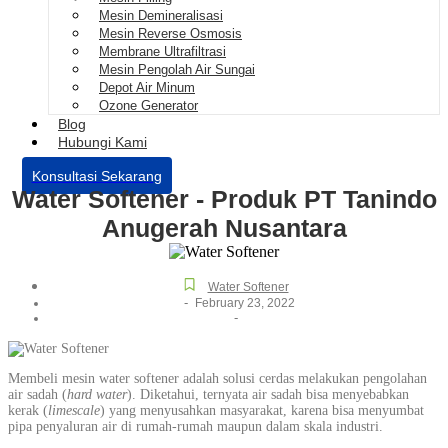
Mesin Demineralisasi
Mesin Reverse Osmosis
Membrane Ultrafiltrasi
Mesin Pengolah Air Sungai
Depot Air Minum
Ozone Generator
Blog
Hubungi Kami
Konsultasi Sekarang
Water Softener - Produk PT Tanindo
Anugerah Nusantara
Water Softener
-
February 23, 2022
-
Membeli mesin water softener adalah solusi cerdas melakukan pengolahan
air sadah (
hard water
). Diketahui, ternyata air sadah bisa menyebabkan
kerak (
limescale
) yang menyusahkan masyarakat, karena bisa menyumbat
pipa penyaluran air di rumah-rumah maupun dalam skala industri.