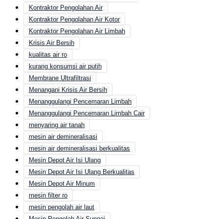
Kontraktor Pengolahan Air
Kontraktor Pengolahan Air Kotor
Kontraktor Pengolahan Air Limbah
Krisis Air Bersih
kualitas air ro
kurang konsumsi air putih
Membrane Ultrafiltrasi
Menangani Krisis Air Bersih
Menanggulangi Pencemaran Limbah
Menanggulangi Pencemaran Limbah Cair
menyaring air tanah
mesin air demineralisasi
mesin air demineralisasi berkualitas
Mesin Depot Air Isi Ulang
Mesin Depot Air Isi Ulang Berkualitas
Mesin Depot Air Minum
mesin filter ro
mesin pengolah air laut
Mesin Pengolah Air Sungai