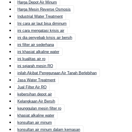
Harga Depot Air Minum
Harga Mesin Reverse Osmosis
Industrial Water Treatment
Ini cara air laut bisa diminum
ini cara mengatasi krisis air
ini dia penyebab krisis air bersih
ini filter air sederhana
ini khasiat alkaline water
ini kualitas air ro
ini sejarah mesin RO
inilah Akibat Penggunaan Air Tanah Berlebihan
Jasa Water Treatment
Jual Filter Air RO
kebersihan depot air
Kelangkaan Air Bersih
keunggulan mesin filter ro
khasiat alkaline water
konsultan air minum
konsultan air minum dalam kemasan