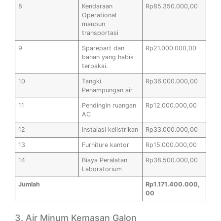
8
Kendaraan
Rp85.350.000,00
Operational
maupun
transportasi
9
Sparepart dan
Rp21.000.000,00
bahan yang habis
terpakai.
10
Tangki
Rp36.000.000,00
Penampungan air
11
Pendingin ruangan
Rp12.000.000,00
AC
12
Instalasi kelistrikan
Rp33.000.000,00
13
Furniture kantor
Rp15.000.000,00
14
Biaya Peralatan
Rp38.500.000,00
Laboratorium
Jumlah
Rp1.171.400.000,
00
3. Air Minum Kemasan Galon