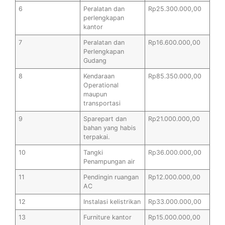
6
Peralatan dan
Rp25.300.000,00
perlengkapan
kantor
7
Peralatan dan
Rp16.600.000,00
Perlengkapan
Gudang
8
Kendaraan
Rp85.350.000,00
Operational
maupun
transportasi
9
Sparepart dan
Rp21.000.000,00
bahan yang habis
terpakai.
10
Tangki
Rp36.000.000,00
Penampungan air
11
Pendingin ruangan
Rp12.000.000,00
AC
12
Instalasi kelistrikan
Rp33.000.000,00
13
Furniture kantor
Rp15.000.000,00