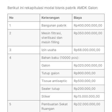
Berikut ini rekapitulasi modal bisnis pabrik AMDK Galon:
No
Keterangan
Biaya
1
Bangunan pabrik
Rp400.000.000,00
2
Mesin filtrasi,
Rp350.000.000,00
sterilisasi dan
mesin filling
3
Izin usaha
Rp68.000.000,00
4
Bahan baku (10000 pcs):
Galon
Rp320.000.000,00
Tutup galon
Rp900.000,00
Tissue antiseptic
Rp500.000,00
Sealer tutup
Rp200.000,00
Stiker
Rp15.000.000,00
5
Pembuatan Sekat
Rp32.000.000,00
Ruangan