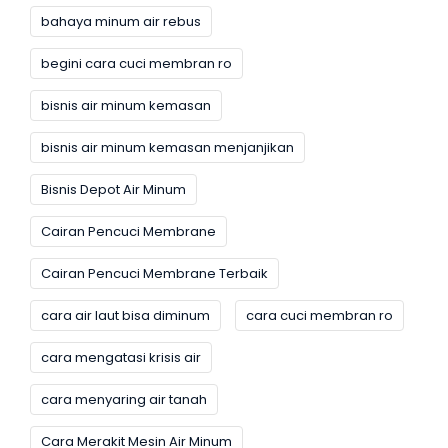
bahaya minum air rebus
begini cara cuci membran ro
bisnis air minum kemasan
bisnis air minum kemasan menjanjikan
Bisnis Depot Air Minum
Cairan Pencuci Membrane
Cairan Pencuci Membrane Terbaik
cara air laut bisa diminum
cara cuci membran ro
cara mengatasi krisis air
cara menyaring air tanah
Cara Merakit Mesin Air Minum