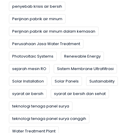
penyebab krisis air bersih
Perijinan pabrik air minum
Perijinan pabrik air minum dalam kemasan
Perusahaan Jasa Water Treatment
Photovoltaic Systems
Renewable Energy
sejarah mesin RO
Sistem Membrane Ultrafiltrasi
Solar Installation
Solar Panels
Sustainability
syarat air bersih
syarat air bersih dan sehat
teknologi tenaga panel surya
teknologi tenaga panel surya canggih
Water Treatment Plant