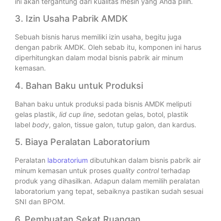
ini akan tergantung dari kualitas mesin yang Anda pilih.
3. Izin Usaha Pabrik AMDK
Sebuah bisnis harus memiliki izin usaha, begitu juga
dengan pabrik AMDK. Oleh sebab itu, komponen ini harus
diperhitungkan dalam modal bisnis pabrik air minum
kemasan.
4. Bahan Baku untuk Produksi
Bahan baku untuk produksi pada bisnis AMDK meliputi
gelas plastik,
lid cup line
, sedotan gelas, botol, plastik
label
body
, galon, tissue galon, tutup galon, dan kardus.
5. Biaya Peralatan Laboratorium
Peralatan
laboratorium
dibutuhkan dalam bisnis pabrik air
minum kemasan untuk proses
quality control
terhadap
produk yang dihasilkan. Adapun dalam memilih peralatan
laboratorium yang tepat, sebaiknya pastikan sudah sesuai
SNI dan BPOM.
6. Pembuatan Sekat Ruangan