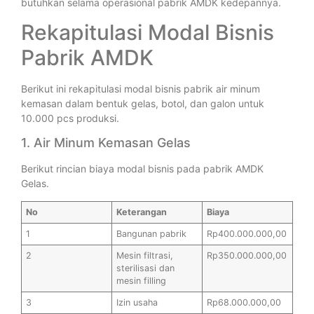
butuhkan selama operasional pabrik AMDK kedepannya.
Rekapitulasi Modal Bisnis
Pabrik AMDK
Berikut ini rekapitulasi modal bisnis pabrik air minum
kemasan dalam bentuk gelas, botol, dan galon untuk
10.000 pcs produksi.
1. Air Minum Kemasan Gelas
Berikut rincian biaya modal bisnis pada pabrik AMDK
Gelas.
No
Keterangan
Biaya
1
Bangunan pabrik
Rp400.000.000,00
2
Mesin filtrasi,
Rp350.000.000,00
sterilisasi dan
mesin filling
3
Izin usaha
Rp68.000.000,00