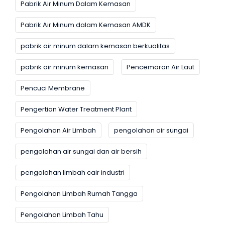
Pabrik Air Minum Dalam Kemasan
Pabrik Air Minum dalam Kemasan AMDK
pabrik air minum dalam kemasan berkualitas
pabrik air minum kemasan
Pencemaran Air Laut
Pencuci Membrane
Pengertian Water Treatment Plant
Pengolahan Air Limbah
pengolahan air sungai
pengolahan air sungai dan air bersih
pengolahan limbah cair industri
Pengolahan Limbah Rumah Tangga
Pengolahan Limbah Tahu