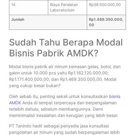
14
Biaya Peralatan
Rp38.500.000,00
Laboratorium
Jumlah
Rp1.469.350.000,
00
Sudah Tahu Berapa Modal
Bisnis Pabrik AMDK?
Modal bisnis pabrik air minum kemasan gelas, botol, dan
galon untuk 10.000 pcs yaitu Rp1.162.120.000,00;
Rp1.171.400.000,00; dan Rp1.469.350.000,00. Modal
yang cukup besar bukan?
Oleh sebab itu, penting sekali untuk konsultasikan
bisnis
AMDK
Anda di tempat terpercaya dan berpengalaman
terlebih dahulu, sebelum membangunnya. Demi
meminimalisir kesalahan dan kerugian yang lebih besar.
PT Tanindo hadir sebagai penyedia jasa konsultasi
pengolahan air minum yang sudah berpengalaman lebih