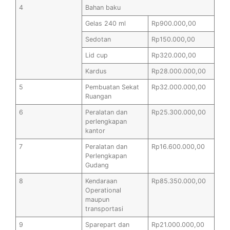
4
Bahan baku
Gelas 240 ml
Rp900.000,00
Sedotan
Rp150.000,00
Lid cup
Rp320.000,00
Kardus
Rp28.000.000,00
5
Pembuatan Sekat
Rp32.000.000,00
Ruangan
6
Peralatan dan
Rp25.300.000,00
perlengkapan
kantor
7
Peralatan dan
Rp16.600.000,00
Perlengkapan
Gudang
8
Kendaraan
Rp85.350.000,00
Operational
maupun
transportasi
9
Sparepart dan
Rp21.000.000,00