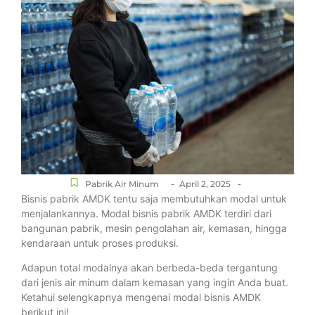
-
-
Pabrik Air Minum
April 2, 2025
Bisnis pabrik AMDK tentu saja membutuhkan modal untuk
menjalankannya. Modal bisnis pabrik AMDK terdiri dari
bangunan pabrik, mesin pengolahan air, kemasan, hingga
kendaraan untuk proses produksi.
Adapun total modalnya akan berbeda-beda tergantung
dari jenis air minum dalam kemasan yang ingin Anda buat.
Ketahui selengkapnya mengenai modal bisnis AMDK
berikut ini!