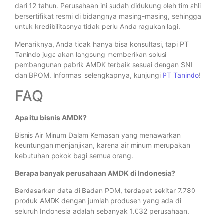
dari 12 tahun. Perusahaan ini sudah didukung oleh tim ahli
bersertifikat resmi di bidangnya masing-masing, sehingga
untuk kredibilitasnya tidak perlu Anda ragukan lagi.
Menariknya, Anda tidak hanya bisa konsultasi, tapi PT
Tanindo juga akan langsung memberikan solusi
pembangunan pabrik AMDK terbaik sesuai dengan SNI
dan BPOM. Informasi selengkapnya, kunjungi
PT Tanindo
!
FAQ
Apa itu bisnis AMDK?
Bisnis Air Minum Dalam Kemasan yang menawarkan
keuntungan menjanjikan, karena air minum merupakan
kebutuhan pokok bagi semua orang.
Berapa banyak perusahaan AMDK di Indonesia?
Berdasarkan data di Badan POM, terdapat sekitar 7.780
produk AMDK dengan jumlah produsen yang ada di
seluruh Indonesia adalah sebanyak 1.032 perusahaan.