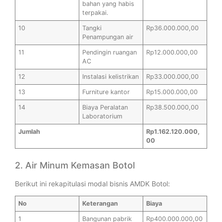
bahan yang habis
terpakai.
10
Tangki
Rp36.000.000,00
Penampungan air
11
Pendingin ruangan
Rp12.000.000,00
AC
12
Instalasi kelistrikan
Rp33.000.000,00
13
Furniture kantor
Rp15.000.000,00
14
Biaya Peralatan
Rp38.500.000,00
Laboratorium
Jumlah
Rp1.162.120.000,
00
2. Air Minum Kemasan Botol
Berikut ini rekapitulasi modal bisnis AMDK Botol:
No
Keterangan
Biaya
1
Bangunan pabrik
Rp400.000.000,00