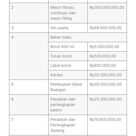
2
Mesin filtrasi,
Rp350.000.000,00
sterilisasi dan
mesin filling
3
Izin usaha
Rp68.000.000,00
4
Bahan baku
Botol 600 ml
Rp5.500.000,00
Tutup botol
Rp500.000,00
Label botol
Rp650.000,00
Kardus
Rp32.000.000,00
5
Pembuatan Sekat
Rp32.000.000,00
Ruangan
6
Peralatan dan
Rp25.300.000,00
perlengkapan
kantor
7
Peralatan dan
Rp16.600.000,00
Perlengkapan
Gudang