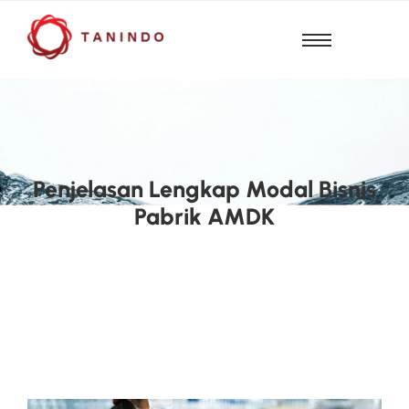
Penjelasan Lengkap Modal Bisnis
Pabrik AMDK