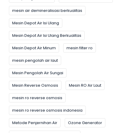
mesin air demineralisasi berkualitas
Mesin Depot Air Isi Ulang
Mesin Depot Air Isi Ulang Berkualitas
Mesin Depot Air Minum
mesin filter ro
mesin pengolah air laut
Mesin Pengolah Air Sungai
Mesin Reverse Osmosis
Mesin RO Air Laut
mesin ro reverse osmosis
mesin ro reverse osmosis indonesia
Metode Penjernihan Air
Ozone Generator