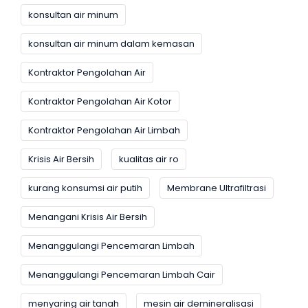
konsultan air minum
konsultan air minum dalam kemasan
Kontraktor Pengolahan Air
Kontraktor Pengolahan Air Kotor
Kontraktor Pengolahan Air Limbah
Krisis Air Bersih
kualitas air ro
kurang konsumsi air putih
Membrane Ultrafiltrasi
Menangani Krisis Air Bersih
Menanggulangi Pencemaran Limbah
Menanggulangi Pencemaran Limbah Cair
menyaring air tanah
mesin air demineralisasi