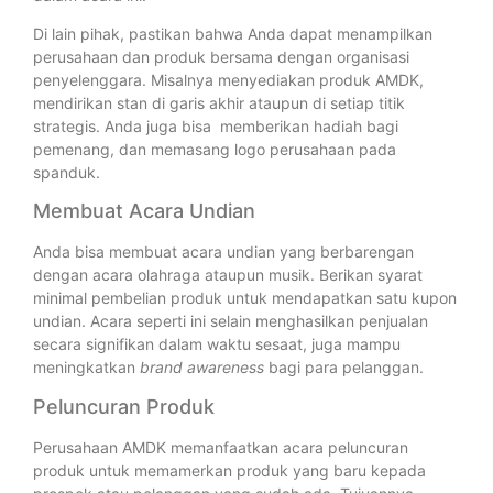
Di lain pihak, pastikan bahwa Anda dapat menampilkan
perusahaan dan produk bersama dengan organisasi
penyelenggara. Misalnya menyediakan produk AMDK,
mendirikan stan di garis akhir ataupun di setiap titik
strategis. Anda juga bisa memberikan hadiah bagi
pemenang, dan memasang logo perusahaan pada
spanduk.
Membuat Acara Undian
Anda bisa membuat acara undian yang berbarengan
dengan acara olahraga ataupun musik. Berikan syarat
minimal pembelian produk untuk mendapatkan satu kupon
undian. Acara seperti ini selain menghasilkan penjualan
secara signifikan dalam waktu sesaat, juga mampu
meningkatkan
brand awareness
bagi para pelanggan.
Peluncuran Produk
Perusahaan AMDK memanfaatkan acara peluncuran
produk untuk memamerkan produk yang baru kepada