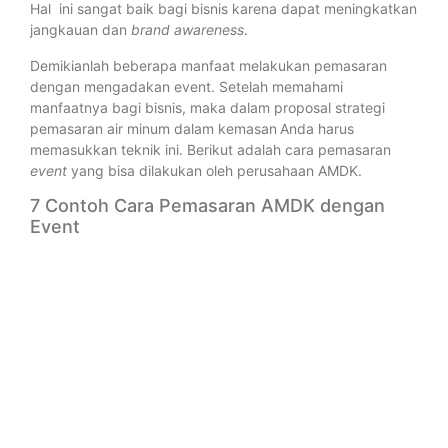
Hal ini sangat baik bagi bisnis karena dapat meningkatkan
jangkauan dan
brand awareness
.
Demikianlah beberapa manfaat melakukan pemasaran
dengan mengadakan event. Setelah memahami
manfaatnya bagi bisnis, maka dalam proposal strategi
pemasaran air minum dalam kemasan
Anda harus
memasukkan teknik ini. Berikut adalah cara pemasaran
event
yang bisa dilakukan oleh perusahaan AMDK.
7 Contoh Cara Pemasaran AMDK dengan
Event