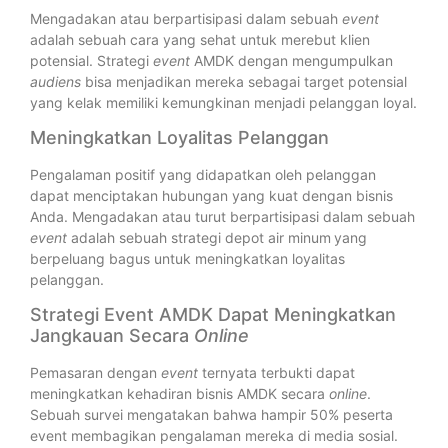
Mengadakan atau berpartisipasi dalam sebuah
event
adalah sebuah cara yang sehat untuk merebut klien
potensial. Strategi
event
AMDK dengan mengumpulkan
audiens
bisa menjadikan mereka sebagai target potensial
yang kelak memiliki kemungkinan menjadi pelanggan loyal.
Meningkatkan Loyalitas Pelanggan
Pengalaman positif yang didapatkan oleh pelanggan
dapat menciptakan hubungan yang kuat dengan bisnis
Anda. Mengadakan atau turut berpartisipasi dalam sebuah
event
adalah sebuah strategi depot air minum
yang
berpeluang bagus untuk meningkatkan loyalitas
pelanggan.
Strategi Event AMDK Dapat Meningkatkan
Jangkauan Secara
Online
Pemasaran dengan
event
ternyata terbukti dapat
meningkatkan kehadiran bisnis AMDK secara
online
.
Sebuah survei mengatakan bahwa hampir 50% peserta
event membagikan pengalaman mereka di media sosial.