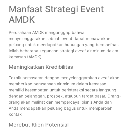
Manfaat Strategi Event
AMDK
Perusahaan AMDK menganggap bahwa
menyelenggarakan sebuah event dapat menawarkan
peluang untuk mendapatkan hubungan yang bermanfaat.
Inilah beberapa kegunaan strategi
event
air minum dalam
kemasan (AMDK).
Meningkatkan Kredibilitas
Teknik pemasaran dengan menyelenggarakan
event
akan
memberikan perusahaan air minum dalam kemasan
memiliki kesempatan untuk berinteraksi secara langsung
dengan pelanggan, prospek, ataupun target pasar. Orang-
orang akan melihat dan mempercayai bisnis Anda dan
Anda mendapatkan peluang bagus untuk memperoleh
kontak
Merebut Klien Potensial