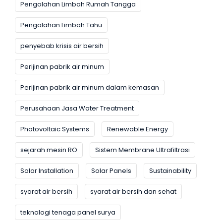
Pengolahan Limbah Rumah Tangga
Pengolahan Limbah Tahu
penyebab krisis air bersih
Perijinan pabrik air minum
Perijinan pabrik air minum dalam kemasan
Perusahaan Jasa Water Treatment
Photovoltaic Systems
Renewable Energy
sejarah mesin RO
Sistem Membrane Ultrafiltrasi
Solar Installation
Solar Panels
Sustainability
syarat air bersih
syarat air bersih dan sehat
teknologi tenaga panel surya