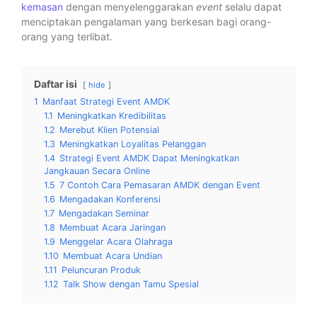
kemasan
dengan menyelenggarakan
event
selalu dapat
menciptakan pengalaman yang berkesan bagi orang-
orang yang terlibat.
Daftar isi
hide
1
Manfaat Strategi Event AMDK
1.1
Meningkatkan Kredibilitas
1.2
Merebut Klien Potensial
1.3
Meningkatkan Loyalitas Pelanggan
1.4
Strategi Event AMDK Dapat Meningkatkan
Jangkauan Secara Online
1.5
7 Contoh Cara Pemasaran AMDK dengan Event
1.6
Mengadakan Konferensi
1.7
Mengadakan Seminar
1.8
Membuat Acara Jaringan
1.9
Menggelar Acara Olahraga
1.10
Membuat Acara Undian
1.11
Peluncuran Produk
1.12
Talk Show dengan Tamu Spesial