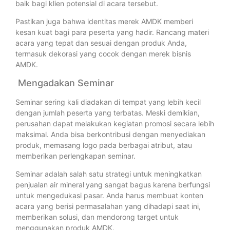
baik bagi klien potensial di acara tersebut.
Pastikan juga bahwa identitas merek AMDK memberi
kesan kuat bagi para peserta yang hadir. Rancang materi
acara yang tepat dan sesuai dengan produk Anda,
termasuk dekorasi yang cocok dengan merek bisnis
AMDK.
Mengadakan Seminar
Seminar sering kali diadakan di tempat yang lebih kecil
dengan jumlah peserta yang terbatas. Meski demikian,
perusahan dapat melakukan kegiatan promosi secara lebih
maksimal. Anda bisa berkontribusi dengan menyediakan
produk, memasang logo pada berbagai atribut, atau
memberikan perlengkapan seminar.
Seminar adalah salah satu strategi untuk meningkatkan
penjualan air mineral
yang sangat bagus karena berfungsi
untuk mengedukasi pasar. Anda harus membuat konten
acara yang berisi permasalahan yang dihadapi saat ini,
memberikan solusi, dan mendorong target untuk
menggunakan produk AMDK.