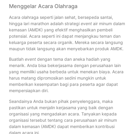
Menggelar Acara Olahraga
Acara olahraga seperti jalan sehat, bersepeda santai,
hingga lari marathon adalah strategi
event
air minum dalam
kemasan (AMDK) yang efektif menghasilkan pembeli
potensial. Acara seperti ini dapat menjangkau teman dan
keluarga peserta secara organik. Mereka secara langsung
maupun tidak langsung akan menyebarkan produk AMDK.
Buatlah
event
dengan tema dan aneka hadiah yang
menarik. Anda bisa bekerjasama dengan perusahaan lain
yang memiliki usaha berbeda untuk menekan biaya. Acara
harus matang dipromosikan sedini mungkin untuk
memberikan kesempatan bagi para peserta agar dapat
mempersiapkan diri.
Seandainya Anda bukan pihak penyelenggara, maka
pastikan untuk menjalin kerjasama yang baik dengan
organisasi yang mengadakan acara. Tanyakan kepada
organisasi tersebut tentang cara perusahaan air minum
dalam kemasan (AMDK) dapat memberikan kontribusi
dalam acara ini.