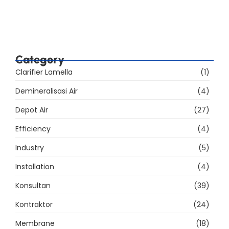
Label, dan Iklan
39% Sarana Produksi AMDK Belum Memenuhi
Ketentuan, Apa yang Harus Dibenahi?
Category
Clarifier Lamella
(1)
Demineralisasi Air
(4)
Depot Air
(27)
Efficiency
(4)
Industry
(5)
Installation
(4)
Konsultan
(39)
Kontraktor
(24)
Membrane
(18)