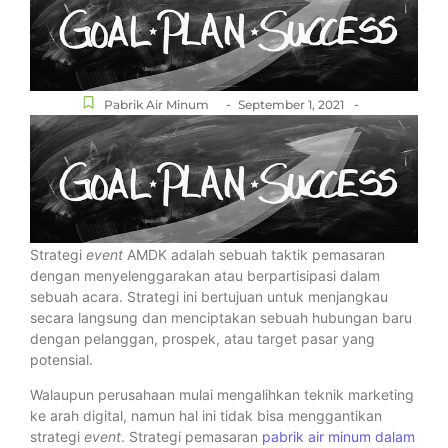
-
-
Pabrik Air Minum
September 1, 2021
Strategi
event
AMDK adalah sebuah taktik pemasaran
dengan menyelenggarakan atau berpartisipasi dalam
sebuah acara. Strategi ini bertujuan untuk menjangkau
secara langsung dan menciptakan sebuah hubungan baru
dengan pelanggan, prospek, atau target pasar yang
potensial.
Walaupun perusahaan mulai mengalihkan teknik marketing
ke arah digital, namun hal ini tidak bisa menggantikan
strategi
event
. Strategi pemasaran
pabrik air minum dalam