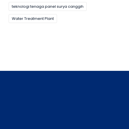
teknologi tenaga panel surya canggih
Water Treatment Plant